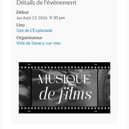
Détails de l'événement
Début
9:30 pm
Jeu Août 13, 2026
Lieu
Site de L'Esplanade
Organisateur
Ville de Sanary-sur-mer