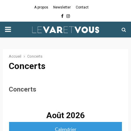
A propos
Newsletter
Contact
Facebook
Instagram
PRIMARY
MENU
Accueil
Concerts
Concerts
Concerts
Août 2026
Calendrier