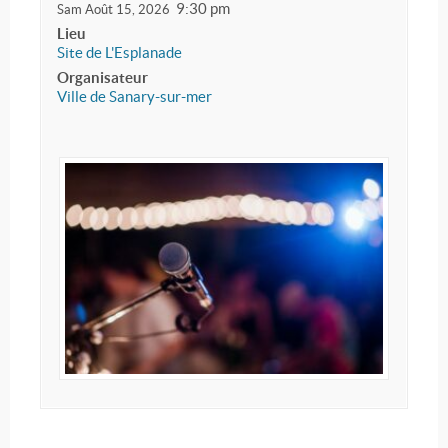
9:30 pm
Sam Août 15, 2026
Lieu
Site de L'Esplanade
Organisateur
Ville de Sanary-sur-mer