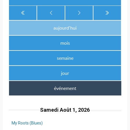
aujourd'hui
mois
semaine
jour
événement
Samedi Août 1, 2026
My Roots (Blues)