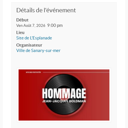
Détails de l'événement
Début
9:00 pm
Ven Août 7, 2026
Lieu
Site de L'Esplanade
Organisateur
Ville de Sanary-sur-mer