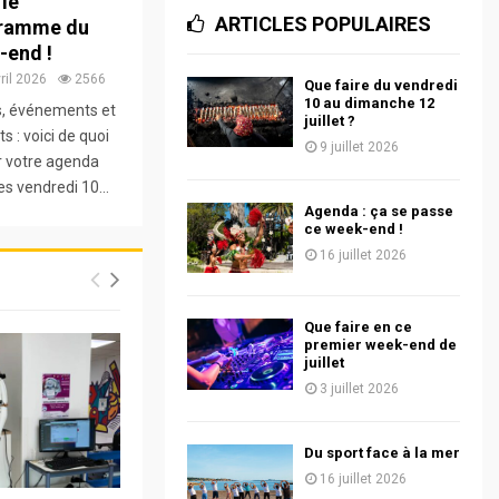
 le
ARTICLES POPULAIRES
ramme du
-end !
ril 2026
2566
Que faire du vendredi
10 au dimanche 12
s, événements et
juillet ?
s : voici de quoi
9 juillet 2026
r votre agenda
es vendredi 10...
Agenda : ça se passe
ce week-end !
16 juillet 2026
Que faire en ce
premier week-end de
juillet
3 juillet 2026
Du sport face à la mer
16 juillet 2026