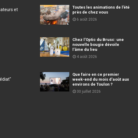
Toutes les animations de l’été
éateurs et
près de chez vous
6 août 2026
Chez l’Optic du Brusc: une
nouvelle bougie dévoile
l’âme du lieu
4 août 2026
Que faire en ce premier
diat"
week-end du mois d’août aux
environs de Toulon ?
30 juillet 2026