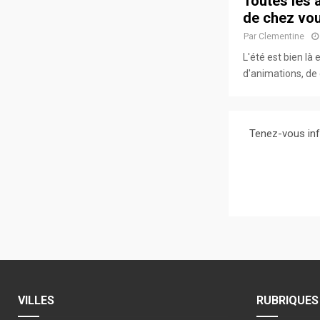
Toutes les 
de chez vo
Par
Clementine
L'été est bien là 
d'animations, de 
Tenez-vous inf
VILLES
RUBRIQUES