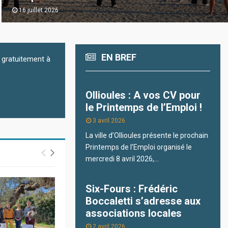
16 juillet 2026
EN BREF
 gratuitement à
Ollioules : A vos CV pour
le Printemps de l’Emploi !
3 avril 2026
La ville d’Ollioules présente le prochain
Printemps de l’Emploi organisé le
mercredi 8 avril 2026,...
Six-Fours : Frédéric
Boccaletti s’adresse aux
associations locales
2 avril 2026