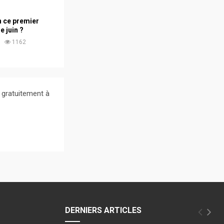
n ce premier
 juin ?
1162
 gratuitement à
DERNIERS ARTICLES