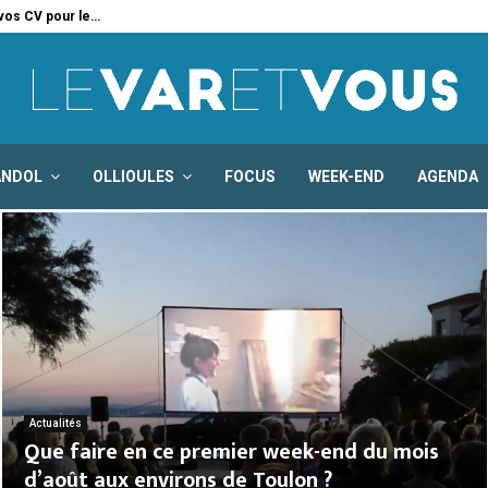
 vos CV pour le…
Six
ANDOL
OLLIOULES
FOCUS
WEEK-END
AGENDA
Actualités
Que faire en ce premier week-end du mois
d’août aux environs de Toulon ?