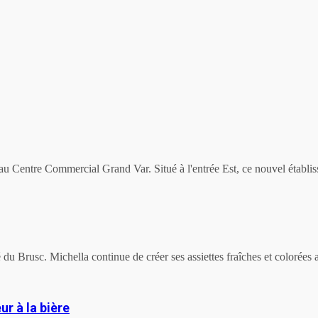
entre Commercial Grand Var. Situé à l'entrée Est, ce nouvel établisse
du Brusc. Michella continue de créer ses assiettes fraîches et colorées a
ur à la bière