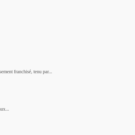
ment franchisé, tenu par...
ux...