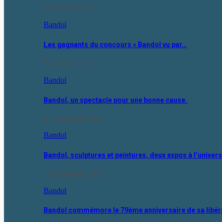
25 octobre 2023
Bandol
Les gagnants du concours « Bandol vu par…
5 octobre 2023
Bandol
Bandol, un spectacle pour une bonne cause.
27 septembre 2023
Bandol
Bandol, sculptures et peintures, deux expos à l’univer
14 septembre 2023
Bandol
Bandol commémore le 79ème anniversaire de sa libér