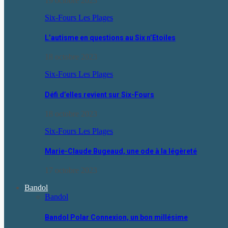
19 octobre 2023
Six-Fours Les Plages
L’autisme en questions au Six n’Etoiles
18 octobre 2023
Six-Fours Les Plages
Défi d’elles revient sur Six-Fours
18 octobre 2023
Six-Fours Les Plages
Marie-Claude Bugeaud, une ode à la légèreté
17 octobre 2023
Bandol
Bandol
Bandol Polar Connexion, un bon millésime