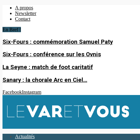
A propos
Newsletter
Contact
En Bref !
Six-Fours : commémoration Samuel Paty
Six-Fours : conférence sur les Ovnis
La Seyne : match de foot caritatif
Sanary : la chorale Arc en Ciel…
Facebook
Instagram
Actualités