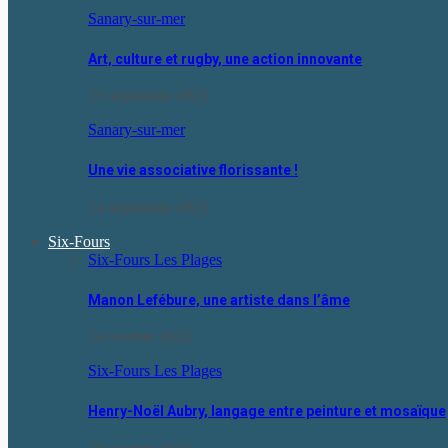
Sanary-sur-mer
Art, culture et rugby, une action innovante
25 septembre 2023
Sanary-sur-mer
Une vie associative florissante !
24 septembre 2023
Six-Fours
Six-Fours Les Plages
Manon Lefébure, une artiste dans l’âme
24 octobre 2023
Six-Fours Les Plages
Henry-Noël Aubry, langage entre peinture et mosaïque