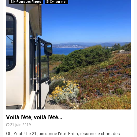
Six-Fours Les Plages
St Cyr sur mer
Voilà l’été, voilà l’été…
21 juin 2019
Oh, Yeah ! Le 21 juin sonne l'été. Enfin, résonne le chant des