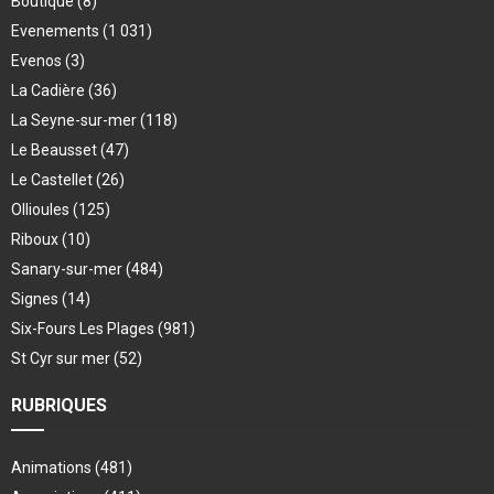
Boutique
(8)
Evenements
(1 031)
Evenos
(3)
La Cadière
(36)
La Seyne-sur-mer
(118)
Le Beausset
(47)
Le Castellet
(26)
Ollioules
(125)
Riboux
(10)
Sanary-sur-mer
(484)
Signes
(14)
Six-Fours Les Plages
(981)
St Cyr sur mer
(52)
RUBRIQUES
Animations
(481)