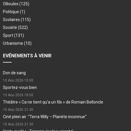
Ollioules
(125)
Politique
(1)
Scolaires
(115)
Société
(522)
Sport
(131)
Urbanisme
(10)
EVÉNEMENTS À VENIR
Don de sang
10 Aou 2026
15:00
Sportez-vous bien
10 Aou 2026
18:00
Théâtre « Ca ne tient qu’a un fils » de Romain Belloncle
10 Aou 2026
21:30
Ciné plein air :“Terra Willy – Planète inconnue”
10 Aou 2026
21:30