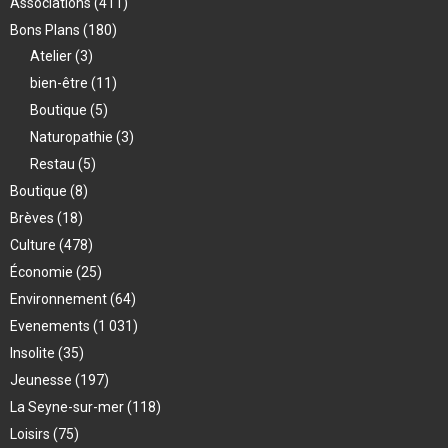
Associations
(411)
Bons Plans
(180)
Atelier
(3)
bien-être
(11)
Boutique
(5)
Naturopathie
(3)
Restau
(5)
Boutique
(8)
Brèves
(18)
Culture
(478)
Économie
(25)
Environnement
(64)
Evenements
(1 031)
Insolite
(35)
Jeunesse
(197)
La Seyne-sur-mer
(118)
Loisirs
(75)