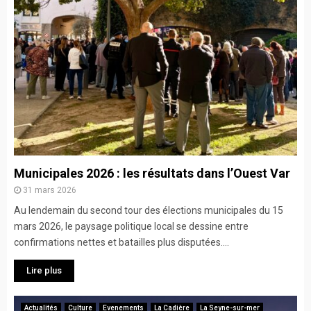
Municipales 2026 : les résultats dans l’Ouest Var
31 mars 2026
Au lendemain du second tour des élections municipales du 15
mars 2026, le paysage politique local se dessine entre
confirmations nettes et batailles plus disputées....
Lire plus
Actualités
Culture
Evenements
La Cadière
La Seyne-sur-mer