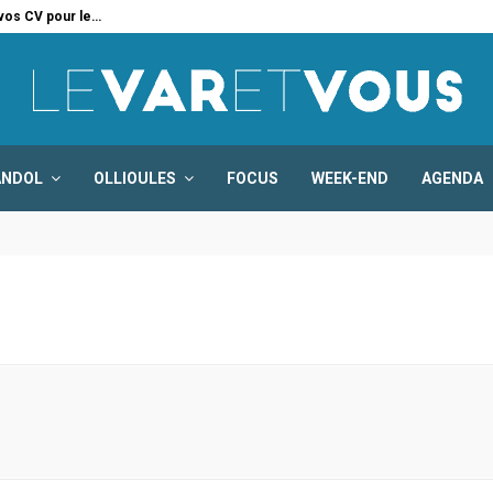
 vos CV pour le…
Six
ANDOL
OLLIOULES
FOCUS
WEEK-END
AGENDA