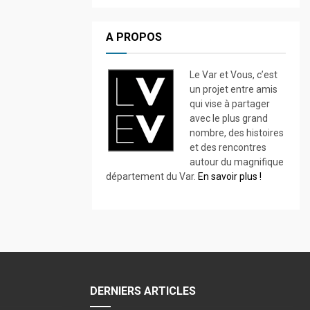
A PROPOS
Le Var et Vous, c’est
un projet entre amis
qui vise à partager
avec le plus grand
nombre, des histoires
et des rencontres
autour du magnifique
département du Var.
En savoir plus !
DERNIERS ARTICLES