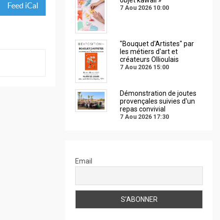
Feed iCal
7 Aou 2026
10:00
"Bouquet d'Artistes" par
les métiers d'art et
créateurs Ollioulais
7 Aou 2026
15:00
Démonstration de joutes
provençales suivies d'un
repas convivial
7 Aou 2026
17:30
Email