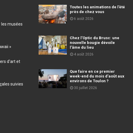
Toutes les animations de l’été
près de chez vous
6 août 2026
r les musées
Chez l’Optic du Brusc: une
nouvelle bougie dévoile
awaii »
l’âme du lieu
4 août 2026
ers d'art et
Que faire en ce premier
week-end du mois d’août aux
environs de Toulon ?
ales suivies
30 juillet 2026