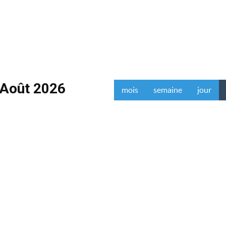
Août 2026
mois
semaine
jour