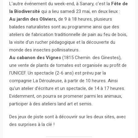
L’autre événement du week-end, à Sanary, c’est la
Fête de
la Biodiversité
qui a lieu samedi 23 mai, en deux lieux :
Au jardin des Oliviers,
de 9 à 18 heures, plusieurs
balades naturalistes sont au programme ainsi que des
ateliers de fabrication traditionnelle de pain au feu de bois,
la visite d’un rucher pédagogique et la découverte du
monde des insectes pollinisateurs.
Au cabanon des Vignes
(1815 Chemin. des Ginestes),
une vente de plants de tomates est organisée au profit de
l’UNICEF. Un spectacle (2-6 ans) est prévu par la
compagnie La Dérouleuse, à partir de 10 heures. Ainsi
qu’un atelier d’écriture et un spectacle, de 14 à 17 heures.
Evidemment, on pourra se promener parmi les animaux,
participer à des ateliers land art et semis.
Des jeux de piste sont à découvrir sur les deux sites, avec
des surprises à la clé !