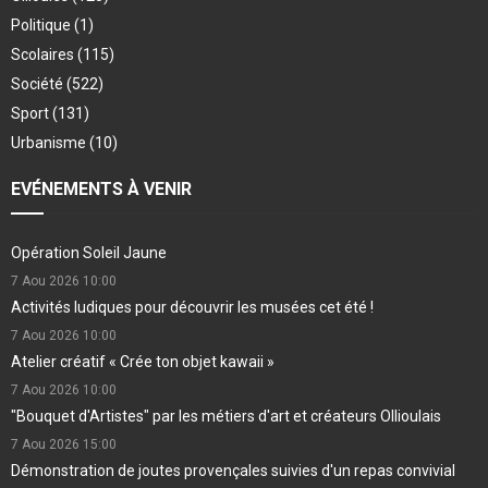
Politique
(1)
Scolaires
(115)
Société
(522)
Sport
(131)
Urbanisme
(10)
EVÉNEMENTS À VENIR
Opération Soleil Jaune
7 Aou 2026
10:00
Activités ludiques pour découvrir les musées cet été !
7 Aou 2026
10:00
Atelier créatif « Crée ton objet kawaii »
7 Aou 2026
10:00
"Bouquet d'Artistes" par les métiers d'art et créateurs Ollioulais
7 Aou 2026
15:00
Démonstration de joutes provençales suivies d'un repas convivial