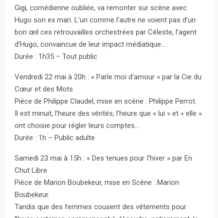
Gigi, comédienne oubliée, va remonter sur scène avec
Hugo son ex mari. L’un comme l’autre ne voient pas d’un
bon œil ces retrouvailles orchestrées par Céleste, l’agent
d’Hugo, convaincue de leur impact médiatique…
Durée : 1h35 – Tout public
Vendredi 22 mai à 20h : « Parle moi d’amour » par la Cie du
Cœur et des Mots
Pièce de Philippe Claudel, mise en scène : Philippe Perrot.
Il est minuit, l’heure des vérités, l’heure que « lui » et « elle »
ont choisie pour régler leurs comptes…
Durée : 1h – Public adulte
Samedi 23 mai à 15h : « Des tenues pour I’hiver » par En
Chut Libre
Pièce de Marion Boubekeur, mise en Scène : Marion
Boubekeur.
Tandis que des femmes cousent des vêtements pour