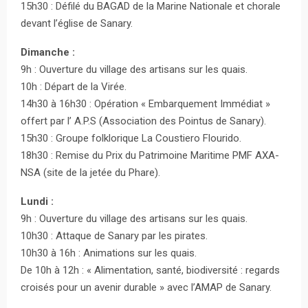
15h30 : Défilé du BAGAD de la Marine Nationale et chorale
devant l’église de Sanary.
Dimanche :
9h : Ouverture du village des artisans sur les quais.
10h : Départ de la Virée.
14h30 à 16h30 : Opération « Embarquement Immédiat »
offert par l’ A.P.S (Association des Pointus de Sanary).
15h30 : Groupe folklorique La Coustiero Flourido.
18h30 : Remise du Prix du Patrimoine Maritime PMF AXA-
NSA (site de la jetée du Phare).
Lundi :
9h : Ouverture du village des artisans sur les quais.
10h30 : Attaque de Sanary par les pirates.
10h30 à 16h : Animations sur les quais.
De 10h à 12h : « Alimentation, santé, biodiversité : regards
croisés pour un avenir durable » avec l’AMAP de Sanary.