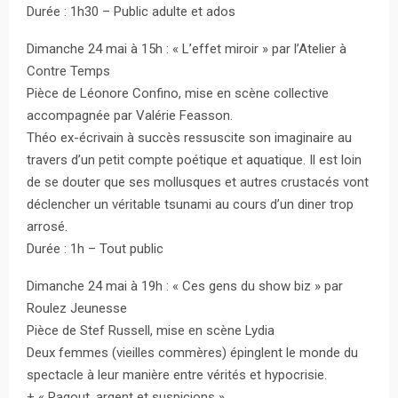
Durée : 1h30 – Public adulte et ados
Dimanche 24 mai à 15h : « L’effet miroir » par l’Atelier à
Contre Temps
Pièce de Léonore Confino, mise en scène collective
accompagnée par Valérie Feasson.
Théo ex-écrivain à succès ressuscite son imaginaire au
travers d’un petit compte poétique et aquatique. Il est loin
de se douter que ses mollusques et autres crustacés vont
déclencher un véritable tsunami au cours d’un diner trop
arrosé.
Durée : 1h – Tout public
Dimanche 24 mai à 19h : « Ces gens du show biz » par
Roulez Jeunesse
Pièce de Stef Russell, mise en scène Lydia
Deux femmes (vieilles commères) épinglent le monde du
spectacle à leur manière entre vérités et hypocrisie.
+ « Ragout, argent et suspicions »