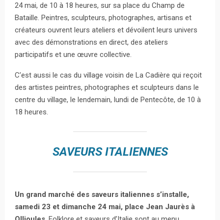
24 mai, de 10 à 18 heures, sur sa place du Champ de
Bataille. Peintres, sculpteurs, photographes, artisans et
créateurs ouvrent leurs ateliers et dévoilent leurs univers
avec des démonstrations en direct, des ateliers
participatifs et une œuvre collective.
C’est aussi le cas du village voisin de La Cadière qui reçoit
des artistes peintres, photographes et sculpteurs dans le
centre du village, le lendemain, lundi de Pentecôte, de 10 à
18 heures.
SAVEURS ITALIENNES
Un grand marché des saveurs italiennes s’installe,
samedi 23 et dimanche 24 mai, place Jean Jaurès à
Ollioules
. Folklore et saveurs d’Italie sont au menu.