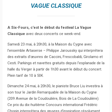
VAGUE CLASSIQUE
A Six-Fours, c’est le début du festival La Vague
Classique
avec deux concerts ce week-end.
Samedi 23 mai, à 20h30, à la Maison du Cygne avec
l’ensemble Artaserse – Philippe Jaroussky qui interprétera
des extraits d’œuvres de Caccini, Frescobaldi, Girolamo et
Cesti. Parkings et navettes gratuits depuis l’esplanade de la
halle du Verger à partir de 1h30 avant le début du concert.
Plein tarif de 10 à 50€.
Dimanche 24 mai, à 20h30, le pianiste Bruce Liu investira à
son tour le Jardin Remarquable de la Maison du Cygne
(209 Avenue de la Coudoulière, Bois de La Coudoulière).
Ce prix du dix-huitième Concours international Frédéric
Chopin interprétera des œuvres d’inspiration résolument