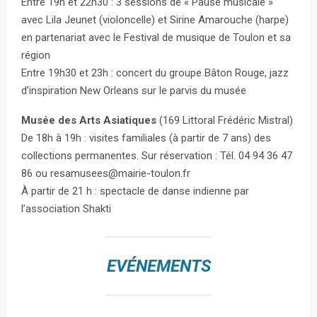
Entre 19h et 22h30 : 3 sessions de « Pause musicale »
avec Lila Jeunet (violoncelle) et Sirine Amarouche (harpe)
en partenariat avec le Festival de musique de Toulon et sa
région
Entre 19h30 et 23h : concert du groupe Bâton Rouge, jazz
d’inspiration New Orleans sur le parvis du musée
Musée des Arts Asiatiques
(169 Littoral Frédéric Mistral)
De 18h à 19h : visites familiales (à partir de 7 ans) des
collections permanentes. Sur réservation : Tél. 04 94 36 47
86 ou resamusees@mairie-toulon.fr
À partir de 21 h : spectacle de danse indienne par
l’association Shakti
EVÉNEMENTS