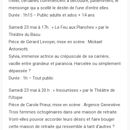
l’hiver, certaines commencent à découdre, patiemment, le
mensonge qui a scellé le destin de l’une d’entre elles.
Durée : 1h15 – Public adulte et ados + 14 ans
Samedi 23 mai à 17h : « Le Feu aux Planches » par le
Théâtre du Baou
Pièce de Gérard Levoyer, mise en scène : Mickaël
Antoniotti.
Sylvia, immense actrice au crépuscule de sa carrière,
vacille entre grandeur et paranoïa. Harcelée ou simplement
dépassée ?
Durée : 1h – Tout public
Samedi 23 mai à 20 h : « Insoumises » par le Théâtre de
l’Utopie
Pièce de Carole Prieur, mise en scène : Argence Geneviève.
Trois femmes octogénaires dans une maison de retraite.
Vont-elles pouvoir accorder leurs désirs et faire bouger
cette maison de retraite qui ressemble à tant d’autres ?