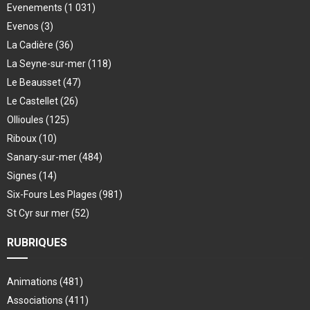
Evenements
(1 031)
Evenos
(3)
La Cadière
(36)
La Seyne-sur-mer
(118)
Le Beausset
(47)
Le Castellet
(26)
Ollioules
(125)
Riboux
(10)
Sanary-sur-mer
(484)
Signes
(14)
Six-Fours Les Plages
(981)
St Cyr sur mer
(52)
RUBRIQUES
Animations
(481)
Associations
(411)