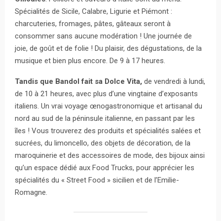
Spécialités de Sicile, Calabre, Ligurie et Piémont :
charcuteries, fromages, pâtes, gâteaux seront à
consommer sans aucune modération ! Une journée de
joie, de goût et de folie ! Du plaisir, des dégustations, de la
musique et bien plus encore. De 9 à 17 heures.
Tandis que Bandol fait sa Dolce Vita,
de vendredi à lundi,
de 10 à 21 heures, avec plus d’une vingtaine d’exposants
italiens. Un vrai voyage œnogastronomique et artisanal du
nord au sud de la péninsule italienne, en passant par les
îles ! Vous trouverez des produits et spécialités salées et
sucrées, du limoncello, des objets de décoration, de la
maroquinerie et des accessoires de mode, des bijoux ainsi
qu’un espace dédié aux Food Trucks, pour apprécier les
spécialités du « Street Food » sicilien et de l’Emilie-
Romagne.