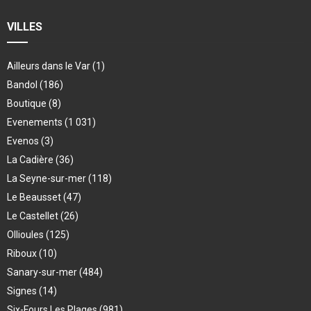
VILLES
Ailleurs dans le Var
(1)
Bandol
(186)
Boutique
(8)
Evenements
(1 031)
Evenos
(3)
La Cadière
(36)
La Seyne-sur-mer
(118)
Le Beausset
(47)
Le Castellet
(26)
Ollioules
(125)
Riboux
(10)
Sanary-sur-mer
(484)
Signes
(14)
Six-Fours Les Plages
(981)