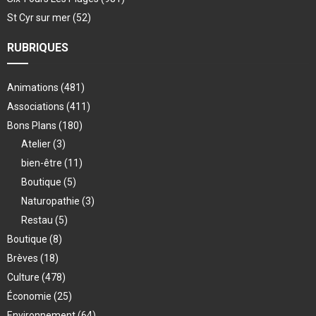
St Cyr sur mer
(52)
RUBRIQUES
Animations
(481)
Associations
(411)
Bons Plans
(180)
Atelier
(3)
bien-être
(11)
Boutique
(5)
Naturopathie
(3)
Restau
(5)
Boutique
(8)
Brèves
(18)
Culture
(478)
Économie
(25)
Environnement
(64)