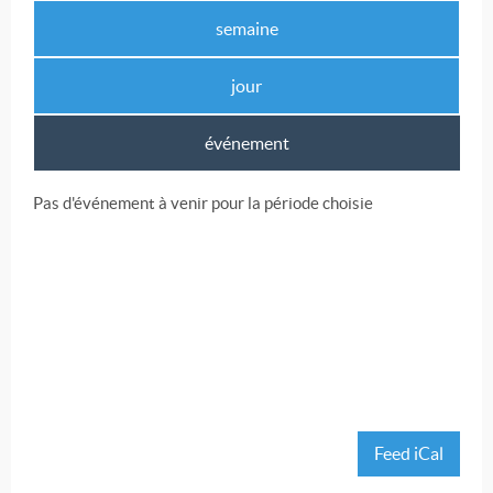
semaine
jour
événement
Pas d'événement à venir pour la période choisie
Feed iCal