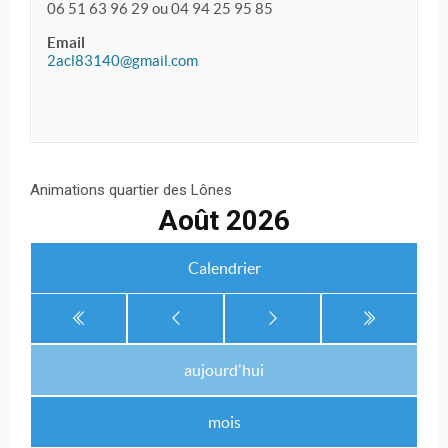
06 51 63 96 29 ou 04 94 25 95 85
Email
2acl83140@gmail.com
Animations quartier des Lônes
Août 2026
Calendrier
aujourd'hui
mois