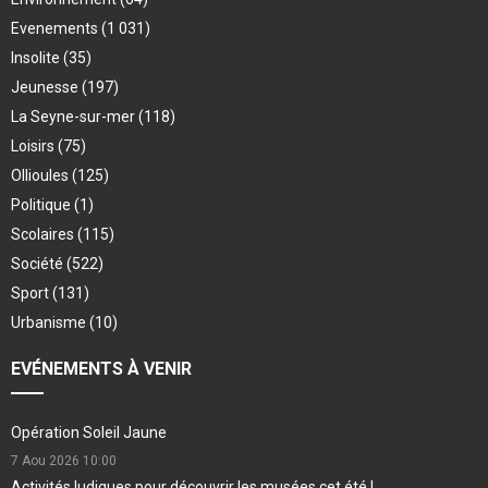
Evenements
(1 031)
Insolite
(35)
Jeunesse
(197)
La Seyne-sur-mer
(118)
Loisirs
(75)
Ollioules
(125)
Politique
(1)
Scolaires
(115)
Société
(522)
Sport
(131)
Urbanisme
(10)
EVÉNEMENTS À VENIR
Opération Soleil Jaune
7 Aou 2026
10:00
Activités ludiques pour découvrir les musées cet été !