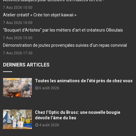
7 Aou 2026
10:00
Atelier créatif « Crée ton objet kawaii »
7 Aou 2026
10:00
"Bouquet d'Artistes" par les métiers d'art et créateurs Ollioulais
7 Aou 2026
15:00
Démonstration de joutes provençales suivies d'un repas convivial
7 Aou 2026
17:30
DERNIERS ARTICLES
Toutes les animations de l’été près de chez vous
6 août 2026
Chez l’Optic du Brusc: une nouvelle bougie
dévoile l’âme du lieu
4 août 2026