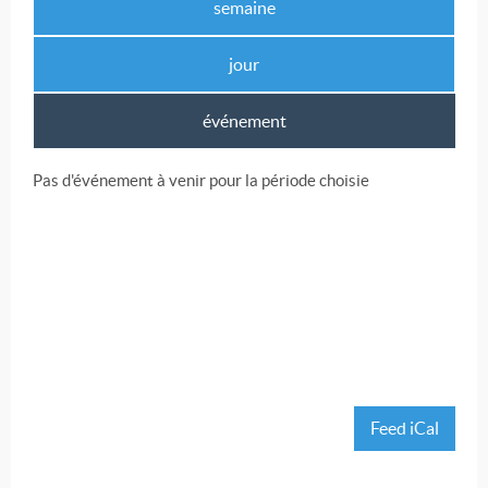
semaine
jour
événement
Pas d'événement à venir pour la période choisie
Feed iCal