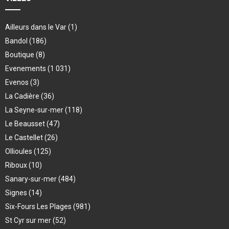
Ailleurs dans le Var
(1)
Bandol
(186)
Boutique
(8)
Evenements
(1 031)
Evenos
(3)
La Cadière
(36)
La Seyne-sur-mer
(118)
Le Beausset
(47)
Le Castellet
(26)
Ollioules
(125)
Riboux
(10)
Sanary-sur-mer
(484)
Signes
(14)
Six-Fours Les Plages
(981)
St Cyr sur mer
(52)