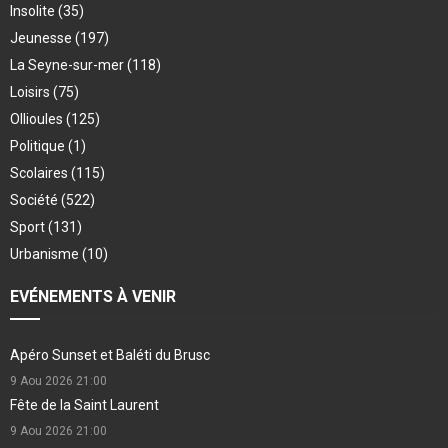
Insolite
(35)
Jeunesse
(197)
La Seyne-sur-mer
(118)
Loisirs
(75)
Ollioules
(125)
Politique
(1)
Scolaires
(115)
Société
(522)
Sport
(131)
Urbanisme
(10)
EVÉNEMENTS À VENIR
Apéro Sunset et Baléti du Brusc
9 Aou 2026
21:00
Fête de la Saint Laurent
9 Aou 2026
21:00