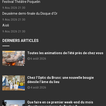
Festival Théâtre Poquelin
9 Aou 2026
21:30
Deuxième demi-finale du Disque d'Or
9 Aou 2026
21:30
Aïoli
9 Aou 2026
21:30
DERNIERS ARTICLES
Toutes les animations de l’été près de chez vous
6 août 2026
Chez l’Optic du Brusc: une nouvelle bougie
dévoile l’âme du lieu
4 août 2026
Que faire en ce premier week-end du mois