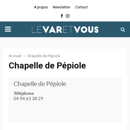
A propos
Newsletter
Contact
Facebook
Instagram
PRIMARY
MENU
Accueil
Chapelle de Pépiole
Chapelle de Pépiole
Chapelle de Pépiole
Téléphone
04 94 63 38 29