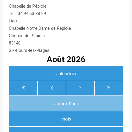
Chapelle de Pépiole
Tél : 04 94 63 38 29
Lieu
Chapelle Notre Dame de Pépiole
Chemin de Pépiole
83140
Six-Fours-les-Plages
Août 2026
Calendrier
aujourd'hui
mois