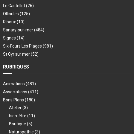
Le Castellet
(26)
Ollioules
(125)
Riboux
(10)
Sanary-sur-mer
(484)
Signes
(14)
Six-Fours Les Plages
(981)
St Cyr sur mer
(52)
RUBRIQUES
Animations
(481)
Associations
(411)
Bons Plans
(180)
Atelier
(3)
bien-être
(11)
Boutique
(5)
Naturopathie
(3)