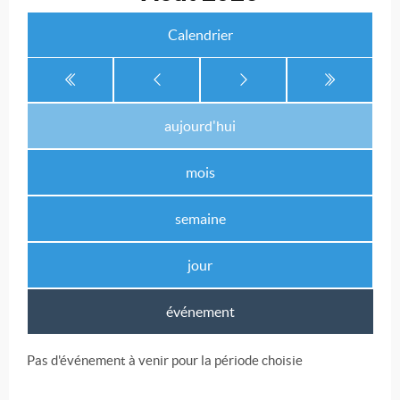
Calendrier
aujourd'hui
mois
semaine
jour
événement
Pas d'événement à venir pour la période choisie