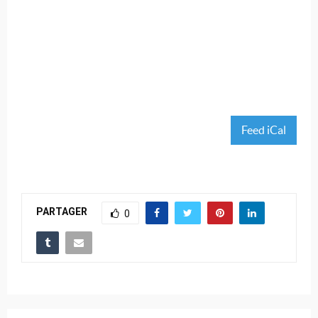
Feed iCal
PARTAGER
0