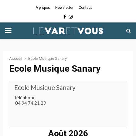
A propos
Newsletter
Contact
Facebook
Instagram
PRIMARY
MENU
Accueil
Ecole Musique Sanary
Ecole Musique Sanary
Ecole Musique Sanary
Téléphone
04 94 74 21 29
Août 2026