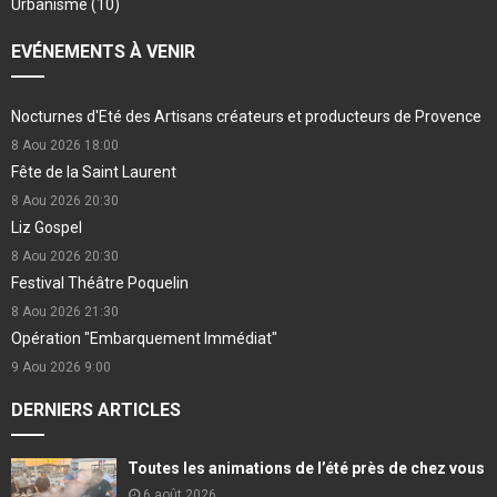
Urbanisme
(10)
EVÉNEMENTS À VENIR
Nocturnes d'Eté des Artisans créateurs et producteurs de Provence
8 Aou 2026
18:00
Fête de la Saint Laurent
8 Aou 2026
20:30
Liz Gospel
8 Aou 2026
20:30
Festival Théâtre Poquelin
8 Aou 2026
21:30
Opération "Embarquement Immédiat"
9 Aou 2026
9:00
DERNIERS ARTICLES
Toutes les animations de l’été près de chez vous
6 août 2026