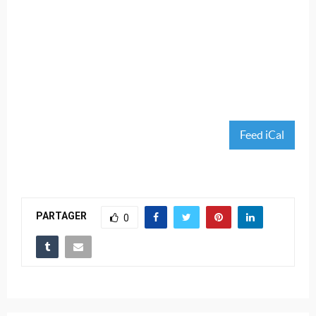
Feed iCal
PARTAGER
0