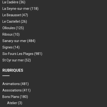
La Cadière
(36)
La Seyne-sur-mer
(118)
Le Beausset
(47)
Le Castellet
(26)
Ollioules
(125)
Riboux
(10)
Sanary-sur-mer
(484)
Signes
(14)
Six-Fours Les Plages
(981)
St Cyr sur mer
(52)
RUBRIQUES
Animations
(481)
Associations
(411)
Bons Plans
(180)
Atelier
(3)