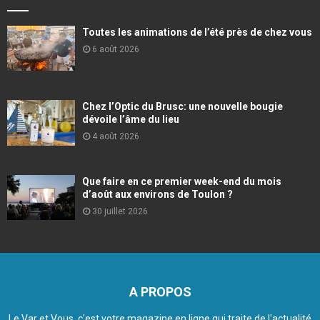
Toutes les animations de l’été près de chez vous
6 août 2026
Chez l’Optic du Brusc: une nouvelle bougie
dévoile l’âme du lieu
4 août 2026
Que faire en ce premier week-end du mois
d’août aux environs de Toulon ?
30 juillet 2026
A PROPOS
Le Var et Vous, c'est votre magazine en ligne qui traite de l'actualité