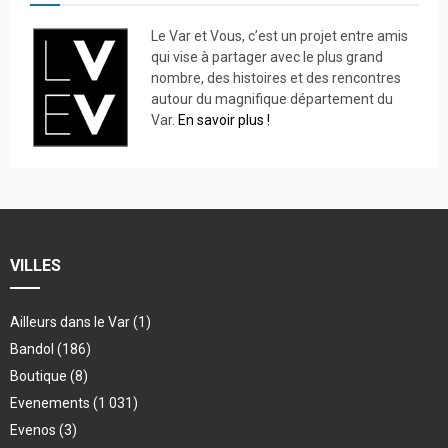
Le Var et Vous, c’est un projet entre amis
qui vise à partager avec le plus grand
nombre, des histoires et des rencontres
autour du magnifique département du
Var.
En savoir plus !
VILLES
Ailleurs dans le Var
(1)
Bandol
(186)
Boutique
(8)
Evenements
(1 031)
Evenos
(3)