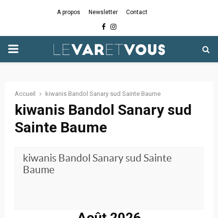
A propos
Newsletter
Contact
Facebook
Instagram
PRIMARY
MENU
Accueil
kiwanis Bandol Sanary sud Sainte Baume
kiwanis Bandol Sanary sud
Sainte Baume
kiwanis Bandol Sanary sud Sainte
Baume
Août 2026