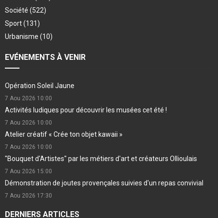
Société
(522)
Sport
(131)
Urbanisme
(10)
EVÉNEMENTS À VENIR
Opération Soleil Jaune
7 Aou 2026
10:00
Activités ludiques pour découvrir les musées cet été !
7 Aou 2026
10:00
Atelier créatif « Crée ton objet kawaii »
7 Aou 2026
10:00
"Bouquet d'Artistes" par les métiers d'art et créateurs Ollioulais
7 Aou 2026
15:00
Démonstration de joutes provençales suivies d'un repas convivial
7 Aou 2026
17:30
DERNIERS ARTICLES