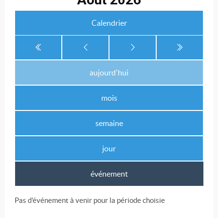
Calendrier
aujourd'hui
mois
semaine
jour
événement
Pas d'événement à venir pour la période choisie