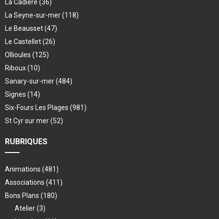
La Cadière
(36)
La Seyne-sur-mer
(118)
Le Beausset
(47)
Le Castellet
(26)
Ollioules
(125)
Riboux
(10)
Sanary-sur-mer
(484)
Signes
(14)
Six-Fours Les Plages
(981)
St Cyr sur mer
(52)
RUBRIQUES
Animations
(481)
Associations
(411)
Bons Plans
(180)
Atelier
(3)