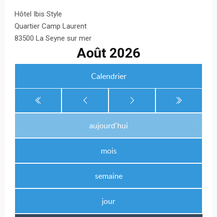
Hôtel Ibis Style
Quartier Camp Laurent
83500 La Seyne sur mer
Août 2026
Calendrier
aujourd'hui
mois
semaine
jour