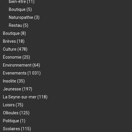
bien-être
(11)
Boutique
(5)
Naturopathie
(3)
Restau
(5)
Boutique
(8)
Brèves
(18)
Culture
(478)
Économie
(25)
Environnement
(64)
Evenements
(1 031)
Insolite
(35)
Jeunesse
(197)
La Seyne-sur-mer
(118)
Loisirs
(75)
Ollioules
(125)
Politique
(1)
Scolaires
(115)