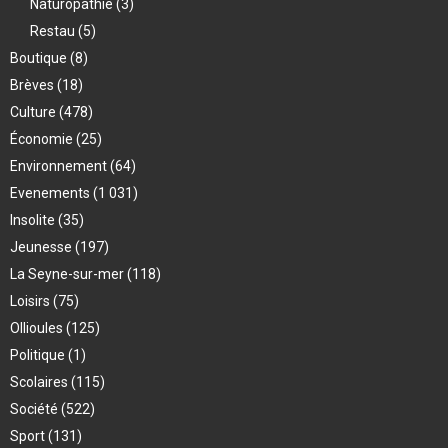
Naturopathie
(3)
Restau
(5)
Boutique
(8)
Brèves
(18)
Culture
(478)
Économie
(25)
Environnement
(64)
Evenements
(1 031)
Insolite
(35)
Jeunesse
(197)
La Seyne-sur-mer
(118)
Loisirs
(75)
Ollioules
(125)
Politique
(1)
Scolaires
(115)
Société
(522)
Sport
(131)