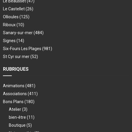
Le Beausset
(47)
Le Castellet
(26)
Ollioules
(125)
Riboux
(10)
Sanary-sur-mer
(484)
Signes
(14)
Six-Fours Les Plages
(981)
St Cyr sur mer
(52)
RUBRIQUES
Animations
(481)
Associations
(411)
Bons Plans
(180)
Atelier
(3)
bien-être
(11)
Boutique
(5)