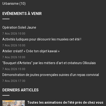
Urbanisme
(10)
EVÉNEMENTS À VENIR
Opération Soleil Jaune
7 Aou 2026
10:00
Activités ludiques pour découvrir les musées cet été !
7 Aou 2026
10:00
Atelier créatif « Crée ton objet kawaii »
7 Aou 2026
10:00
"Bouquet d'Artistes" par les métiers d'art et créateurs Ollioulais
7 Aou 2026
15:00
Démonstration de joutes provençales suivies d'un repas convivial
7 Aou 2026
17:30
DERNIERS ARTICLES
Toutes les animations de l’été près de chez vous