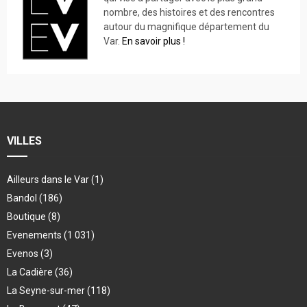
nombre, des histoires et des rencontres
autour du magnifique département du
Var.
En savoir plus !
VILLES
Ailleurs dans le Var
(1)
Bandol
(186)
Boutique
(8)
Evenements
(1 031)
Evenos
(3)
La Cadière
(36)
La Seyne-sur-mer
(118)