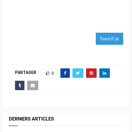
Feed iCal
PARTAGER
0
DERNIERS ARTICLES