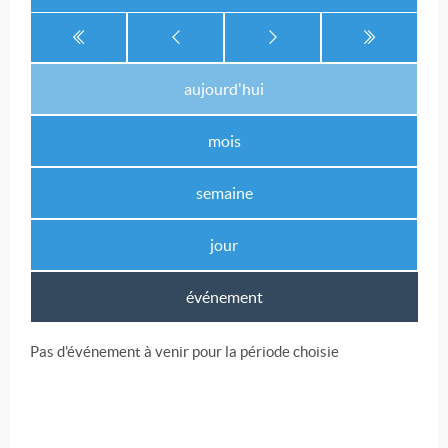
aujourd'hui
mois
semaine
jour
événement
Pas d'événement à venir pour la période choisie