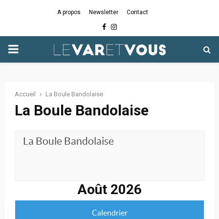
A propos
Newsletter
Contact
Facebook
Instagram
PRIMARY
MENU
Accueil
La Boule Bandolaise
La Boule Bandolaise
La Boule Bandolaise
Août 2026
Calendrier