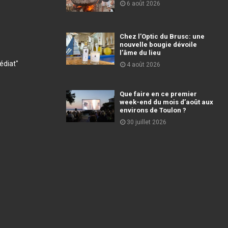
6 août 2026
Chez l’Optic du Brusc: une
nouvelle bougie dévoile
l’âme du lieu
diat"
4 août 2026
Que faire en ce premier
week-end du mois d’août aux
environs de Toulon ?
30 juillet 2026