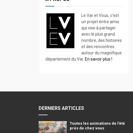
Le Var et Vous, c’est
un projet entre amis
qui vise à partager
avec le plus grand
nombre, des histoires
et des rencontres
autour du magnifique
département du Var.
En savoir plus !
DERNIERS ARTICLES
Toutes les animations de l’été
près de chez vous