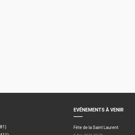
EVÉNEMENTS À VENIR
481)
Fête de la Saint Laurent
(411)