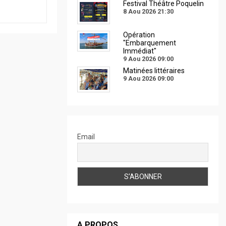
Festival Théâtre Poquelin
8 Aou 2026
21:30
Opération
"Embarquement
Immédiat"
9 Aou 2026
09:00
Matinées littéraires
9 Aou 2026
09:00
Email
A PROPOS