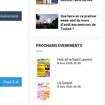
dévoile l’âme du lieu
événement
Que faire en ce premier
week-end du mois
d’août aux environs de
Toulon ?
PROCHAINS EVENEMENTS
Fête de la Saint Laurent
8 Aou 2026
20:30
Feed iCal
Liz Gospel
8 Aou 2026
20:30