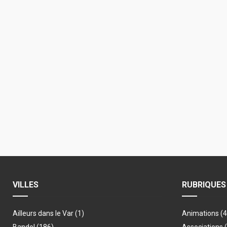
VILLES
RUBRIQUES
Ailleurs dans le Var
(1)
Animations
(
Bandol
(186)
Associations