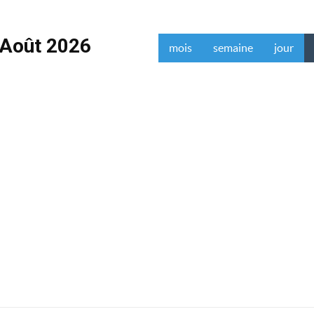
Août 2026
mois
semaine
jour