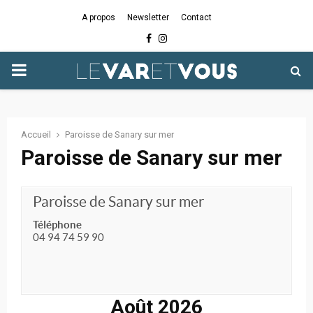
A propos
Newsletter
Contact
Facebook
Instagram
PRIMARY
MENU
Accueil
Paroisse de Sanary sur mer
Paroisse de Sanary sur mer
Paroisse de Sanary sur mer
Téléphone
04 94 74 59 90
Août 2026