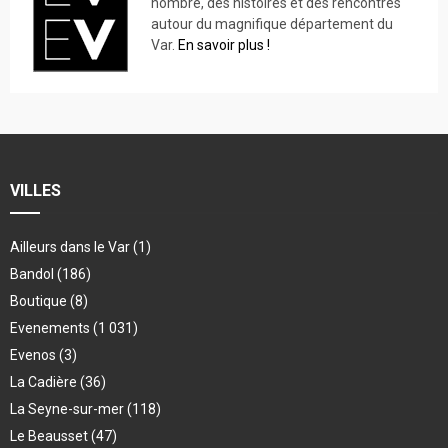
nombre, des histoires et des rencontres
autour du magnifique département du
Var.
En savoir plus !
VILLES
Ailleurs dans le Var
(1)
Bandol
(186)
Boutique
(8)
Evenements
(1 031)
Evenos
(3)
La Cadière
(36)
La Seyne-sur-mer
(118)
Le Beausset
(47)