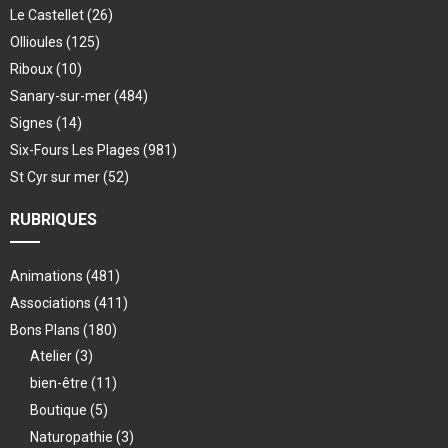
Le Castellet
(26)
Ollioules
(125)
Riboux
(10)
Sanary-sur-mer
(484)
Signes
(14)
Six-Fours Les Plages
(981)
St Cyr sur mer
(52)
RUBRIQUES
Animations
(481)
Associations
(411)
Bons Plans
(180)
Atelier
(3)
bien-être
(11)
Boutique
(5)
Naturopathie
(3)