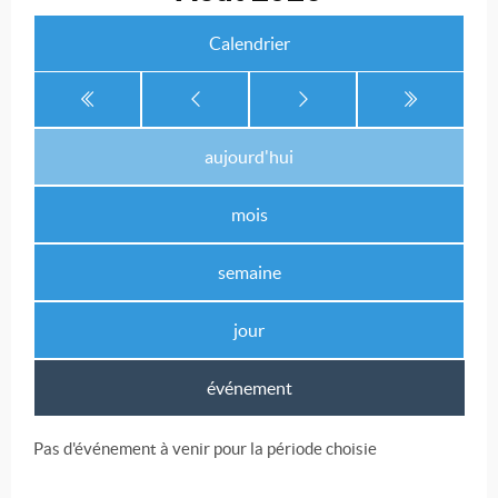
Calendrier
aujourd'hui
mois
semaine
jour
événement
Pas d'événement à venir pour la période choisie