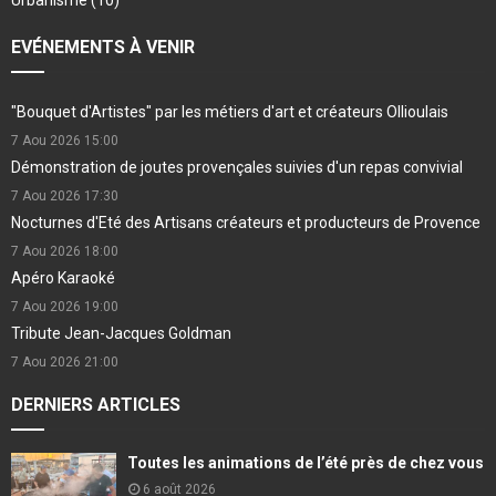
Urbanisme
(10)
EVÉNEMENTS À VENIR
"Bouquet d'Artistes" par les métiers d'art et créateurs Ollioulais
7 Aou 2026
15:00
Démonstration de joutes provençales suivies d'un repas convivial
7 Aou 2026
17:30
Nocturnes d'Eté des Artisans créateurs et producteurs de Provence
7 Aou 2026
18:00
Apéro Karaoké
7 Aou 2026
19:00
Tribute Jean-Jacques Goldman
7 Aou 2026
21:00
DERNIERS ARTICLES
Toutes les animations de l’été près de chez vous
6 août 2026