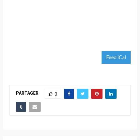
Feed iCal
PARTAGER
0