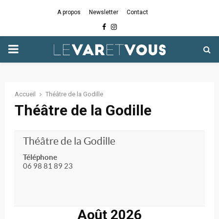
A propos
Newsletter
Contact
Facebook
Instagram
PRIMARY
MENU
Accueil
Théâtre de la Godille
Théâtre de la Godille
Théâtre de la Godille
Téléphone
06 98 81 89 23
Août 2026