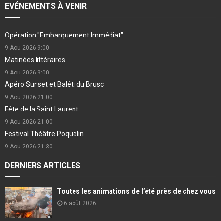
EVÉNEMENTS À VENIR
Opération "Embarquement Immédiat"
9 Aou 2026
9:00
Matinées littéraires
9 Aou 2026
9:00
Apéro Sunset et Baléti du Brusc
9 Aou 2026
21:00
Fête de la Saint Laurent
9 Aou 2026
21:00
Festival Théâtre Poquelin
9 Aou 2026
21:30
DERNIERS ARTICLES
Toutes les animations de l’été près de chez vous
6 août 2026