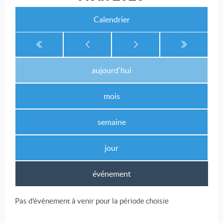
Calendrier
aujourd'hui
mois
semaine
jour
événement
Pas d'événement à venir pour la période choisie