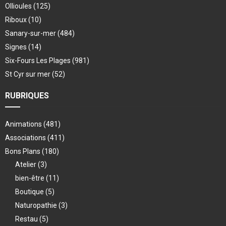
Ollioules
(125)
Riboux
(10)
Sanary-sur-mer
(484)
Signes
(14)
Six-Fours Les Plages
(981)
St Cyr sur mer
(52)
RUBRIQUES
Animations
(481)
Associations
(411)
Bons Plans
(180)
Atelier
(3)
bien-être
(11)
Boutique
(5)
Naturopathie
(3)
Restau
(5)