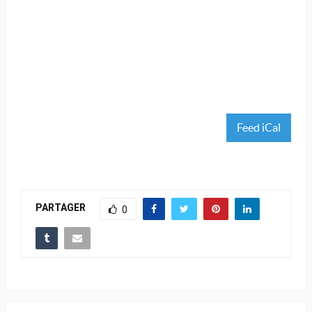
Feed iCal
PARTAGER
0