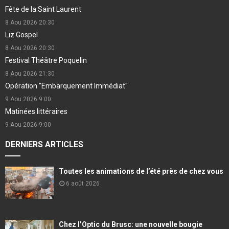
Fête de la Saint Laurent
8 Aou 2026
20:30
Liz Gospel
8 Aou 2026
20:30
Festival Théâtre Poquelin
8 Aou 2026
21:30
Opération "Embarquement Immédiat"
9 Aou 2026
9:00
Matinées littéraires
9 Aou 2026
9:00
DERNIERS ARTICLES
Toutes les animations de l’été près de chez vous
6 août 2026
Chez l’Optic du Brusc: une nouvelle bougie