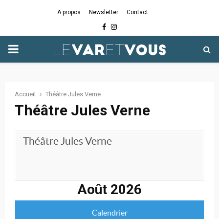
A propos
Newsletter
Contact
Facebook
Instagram
PRIMARY
MENU
Accueil
Théâtre Jules Verne
Théâtre Jules Verne
Théâtre Jules Verne
Août 2026
Calendrier