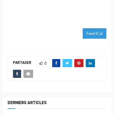
Feed iCal
PARTAGER
0
DERNIERS ARTICLES