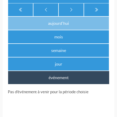
aujourd'hui
mois
semaine
jour
événement
Pas d'événement à venir pour la période choisie