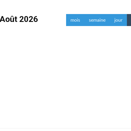
Août 2026
mois
semaine
jour