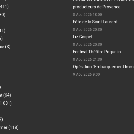
(411)
producteurs de Provence
80)
8 Aou 2026
18:00
Fête de la Saint Laurent
8 Aou 2026
20:30
11)
Liz Gospel
5)
8 Aou 2026
20:30
hie
(3)
Festival Théâtre Poquelin
8 Aou 2026
21:30
Opération "Embarquement Immé
9 Aou 2026
9:00
)
nt
(64)
1 031)
7)
-mer
(118)