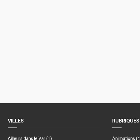
VILLES
RUBRIQUES
Ailleurs dans le Var
(1)
Animations
(