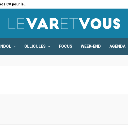
 vos CV pour le…
Six
ANDOL
OLLIOULES
FOCUS
WEEK-END
AGENDA