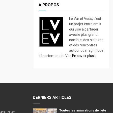
A PROPOS
Le Var et Vous, c’est
un projet entre amis
qui vise à partager
avec le plus grand
nombre, des histoires
et des rencontres
autour du magnifique
département du Var.
En savoir plus !
DERNIERS ARTICLES
Toutes les animations de l’été
éateurs et