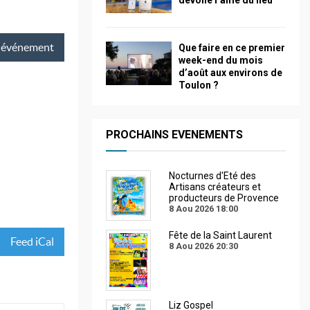
dévoile l’âme du lieu
événement
Que faire en ce premier
week-end du mois
d’août aux environs de
Toulon ?
PROCHAINS EVENEMENTS
Nocturnes d'Eté des
Artisans créateurs et
producteurs de Provence
8 Aou 2026
18:00
Fête de la Saint Laurent
Feed iCal
8 Aou 2026
20:30
Liz Gospel