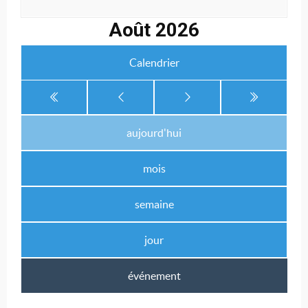
Août 2026
Calendrier
aujourd'hui
mois
semaine
jour
événement