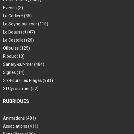
Evenos
(3)
La Cadière
(36)
La Seyne-sur-mer
(118)
Le Beausset
(47)
Le Castellet
(26)
Ollioules
(125)
Riboux
(10)
Sanary-sur-mer
(484)
Signes
(14)
Six-Fours Les Plages
(981)
St Cyr sur mer
(52)
RUBRIQUES
Animations
(481)
Associations
(411)