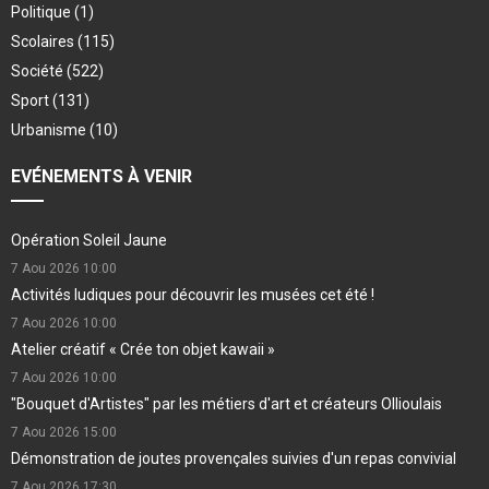
Politique
(1)
Scolaires
(115)
Société
(522)
Sport
(131)
Urbanisme
(10)
EVÉNEMENTS À VENIR
Opération Soleil Jaune
7 Aou 2026
10:00
Activités ludiques pour découvrir les musées cet été !
7 Aou 2026
10:00
Atelier créatif « Crée ton objet kawaii »
7 Aou 2026
10:00
"Bouquet d'Artistes" par les métiers d'art et créateurs Ollioulais
7 Aou 2026
15:00
Démonstration de joutes provençales suivies d'un repas convivial
7 Aou 2026
17:30