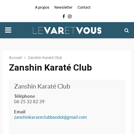
A propos
Newsletter
Contact
Facebook
Instagram
PRIMARY
MENU
Accueil
Zanshin Karaté Club
Zanshin Karaté Club
Zanshin Karaté Club
Téléphone
06 25 32 82 39
Email
zanshinkarateclubbandol@gmail.com