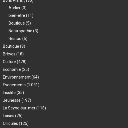
Bons Plans
(180)
Atelier
(3)
bien-être
(11)
Boutique
(5)
Naturopathie
(3)
Restau
(5)
Boutique
(8)
Brèves
(18)
Culture
(478)
Économie
(25)
Environnement
(64)
Evenements
(1 031)
Insolite
(35)
Jeunesse
(197)
La Seyne-sur-mer
(118)
Loisirs
(75)
Ollioules
(125)