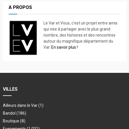
A PROPOS
Le Var et Vous, c’est un projet entre amis
qui vise à partager avec le plus grand
nombre, des histoires et des rencontres
autour du magnifique département du
Var.
En savoir plus !
VILLES
Ailleurs dans le Var
(1)
Bandol
(186)
Boutique
(8)
Evenements
(1 031)