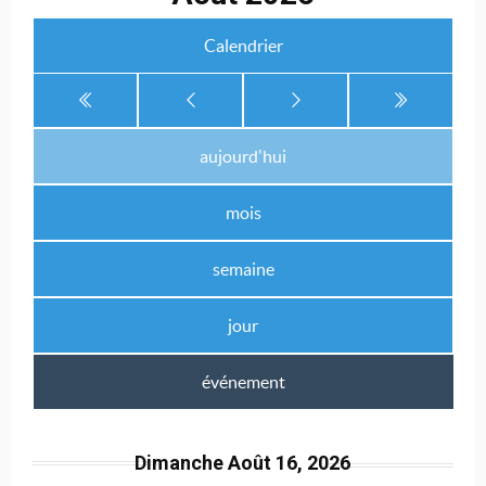
Calendrier
aujourd'hui
mois
semaine
jour
événement
Dimanche Août 16, 2026