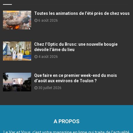
Toutes les animations de l’été près de chez vous
6 août 2026
Chez l’Optic du Brusc: une nouvelle bougie
dévoile l’âme du lieu
4 août 2026
Que faire en ce premier week-end du mois
d’août aux environs de Toulon ?
30 juillet 2026
A PROPOS
Le Var et Vous, c'est votre magazine en ligne qui traite de l'actualité