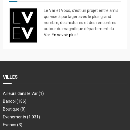
Le Var et Vous, c’est un projet entre amis
qui vise à partager avec le plus grand
nombre, des histoires et des rencontres
autour du magnifique département du
Var.
En savoir plus !
VILLES
Ailleurs dans le Var
(1)
Bandol
(186)
Boutique
(8)
Evenements
(1 031)
Evenos
(3)