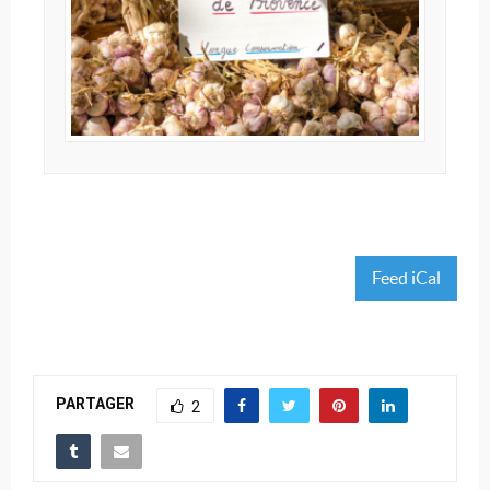
Feed iCal
PARTAGER
2