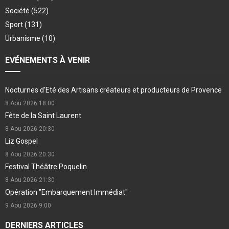
Société
(522)
Sport
(131)
Urbanisme
(10)
EVÉNEMENTS À VENIR
Nocturnes d'Eté des Artisans créateurs et producteurs de Provence
8 Aou 2026
18:00
Fête de la Saint Laurent
8 Aou 2026
20:30
Liz Gospel
8 Aou 2026
20:30
Festival Théâtre Poquelin
8 Aou 2026
21:30
Opération "Embarquement Immédiat"
9 Aou 2026
9:00
DERNIERS ARTICLES