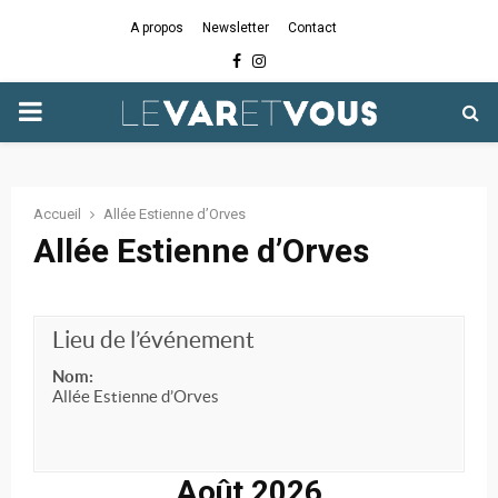
A propos
Newsletter
Contact
Facebook
Instagram
PRIMARY
MENU
Accueil
Allée Estienne d’Orves
Allée Estienne d’Orves
Lieu de l’événement
Nom:
Allée Estienne d’Orves
Août 2026