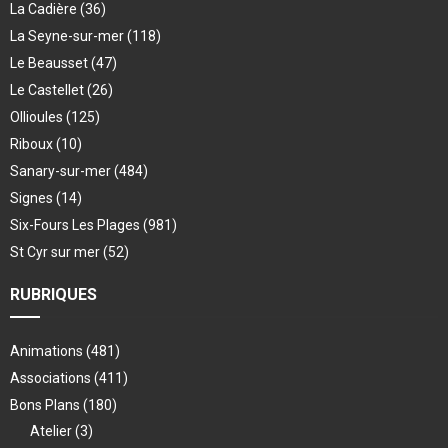
La Cadière
(36)
La Seyne-sur-mer
(118)
Le Beausset
(47)
Le Castellet
(26)
Ollioules
(125)
Riboux
(10)
Sanary-sur-mer
(484)
Signes
(14)
Six-Fours Les Plages
(981)
St Cyr sur mer
(52)
RUBRIQUES
Animations
(481)
Associations
(411)
Bons Plans
(180)
Atelier
(3)