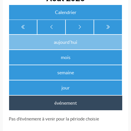
Calendrier
aujourd'hui
mois
semaine
jour
événement
Pas d'événement à venir pour la période choisie