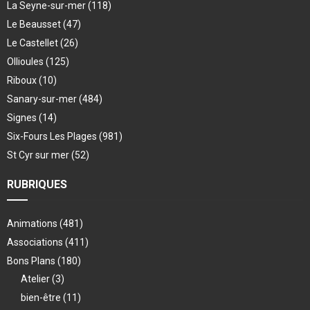
La Seyne-sur-mer
(118)
Le Beausset
(47)
Le Castellet
(26)
Ollioules
(125)
Riboux
(10)
Sanary-sur-mer
(484)
Signes
(14)
Six-Fours Les Plages
(981)
St Cyr sur mer
(52)
RUBRIQUES
Animations
(481)
Associations
(411)
Bons Plans
(180)
Atelier
(3)
bien-être
(11)