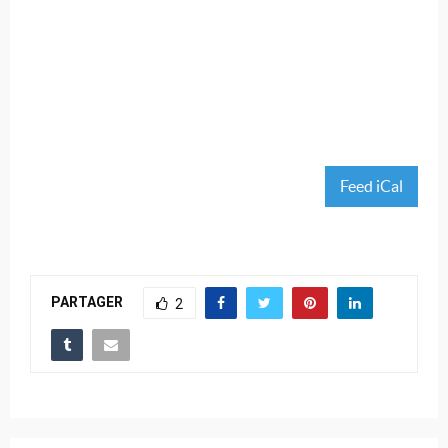
Feed iCal
PARTAGER
2