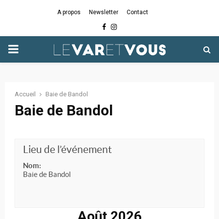
A propos
Newsletter
Contact
Facebook
Instagram
PRIMARY
MENU
Accueil
Baie de Bandol
Baie de Bandol
Lieu de l’événement
Nom:
Baie de Bandol
Août 2026