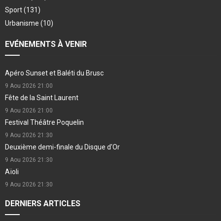
Sport
(131)
Urbanisme
(10)
EVÉNEMENTS À VENIR
Apéro Sunset et Baléti du Brusc
9 Aou 2026
21:00
Fête de la Saint Laurent
9 Aou 2026
21:00
Festival Théâtre Poquelin
9 Aou 2026
21:30
Deuxième demi-finale du Disque d'Or
9 Aou 2026
21:30
Aïoli
9 Aou 2026
21:30
DERNIERS ARTICLES