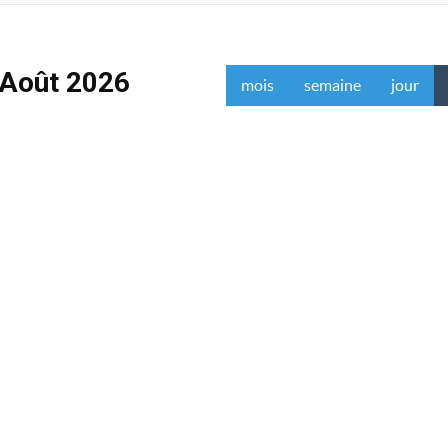
Août 2026
mois
semaine
jour