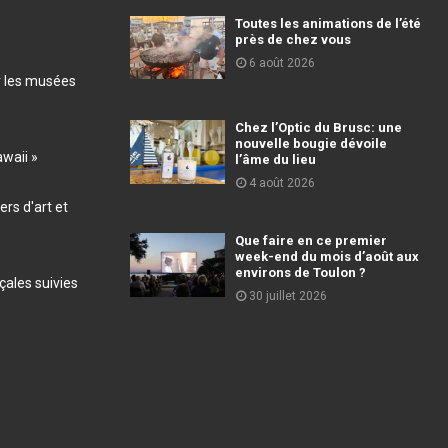
Toutes les animations de l’été
près de chez vous
6 août 2026
r les musées
Chez l’Optic du Brusc: une
nouvelle bougie dévoile
awaii »
l’âme du lieu
4 août 2026
ers d'art et
Que faire en ce premier
week-end du mois d’août aux
environs de Toulon ?
ales suivies
30 juillet 2026