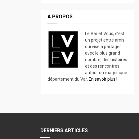
A PROPOS
Le Var et Vous, c’est
un projet entre amis
qui vise à partager
avec le plus grand
nombre, des histoires
et des rencontres
autour du magnifique
département du Var.
En savoir plus !
DERNIERS ARTICLES