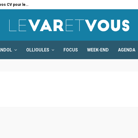
 vos CV pour le…
Six
ANDOL
OLLIOULES
FOCUS
WEEK-END
AGENDA