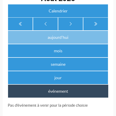
Calendrier
aujourd'hui
mois
semaine
jour
événement
Pas d'événement à venir pour la période choisie