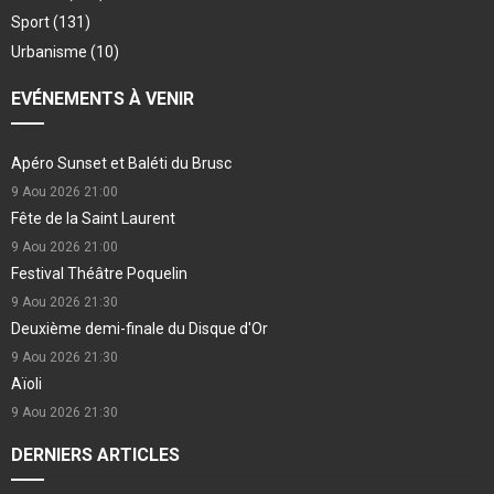
Sport
(131)
Urbanisme
(10)
EVÉNEMENTS À VENIR
Apéro Sunset et Baléti du Brusc
9 Aou 2026
21:00
Fête de la Saint Laurent
9 Aou 2026
21:00
Festival Théâtre Poquelin
9 Aou 2026
21:30
Deuxième demi-finale du Disque d'Or
9 Aou 2026
21:30
Aïoli
9 Aou 2026
21:30
DERNIERS ARTICLES