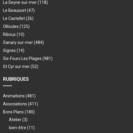
La Seyne-sur-mer
(118)
Le Beausset
(47)
Le Castellet
(26)
Ollioules
(125)
Riboux
(10)
Sanary-sur-mer
(484)
Signes
(14)
Six-Fours Les Plages
(981)
St Cyr sur mer
(52)
RUBRIQUES
Animations
(481)
Associations
(411)
Bons Plans
(180)
Atelier
(3)
bien-être
(11)