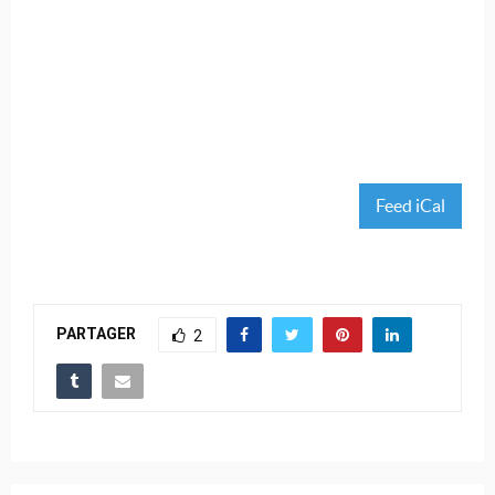
Feed iCal
PARTAGER
2