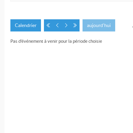
Calendrier
aujourd'hui
Pas d'événement à venir pour la période choisie