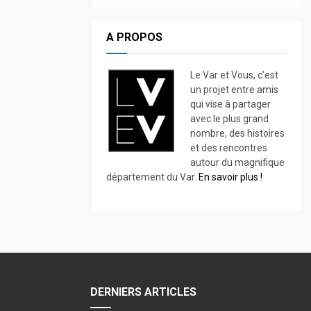
A PROPOS
Le Var et Vous, c’est
un projet entre amis
qui vise à partager
avec le plus grand
nombre, des histoires
et des rencontres
autour du magnifique
département du Var.
En savoir plus !
DERNIERS ARTICLES