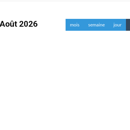
Août 2026
mois
semaine
jour