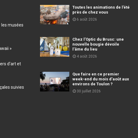
Toutes les animations de l’été
près de chez vous
6 août 2026
r les musées
Chez l’Optic du Brusc: une
nouvelle bougie dévoile
awaii »
l’âme du lieu
4 août 2026
ers d'art et
Que faire en ce premier
week-end du mois d’août aux
environs de Toulon ?
ales suivies
30 juillet 2026