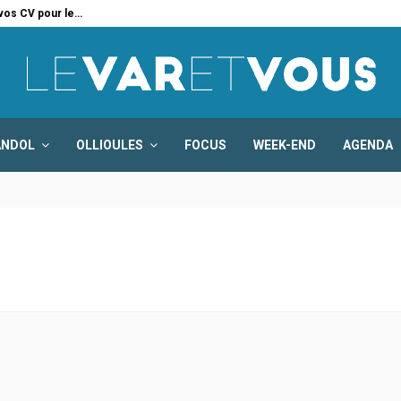
 vos CV pour le…
Six
ANDOL
OLLIOULES
FOCUS
WEEK-END
AGENDA