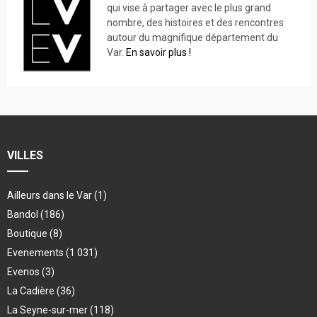
qui vise à partager avec le plus grand
nombre, des histoires et des rencontres
autour du magnifique département du
Var.
En savoir plus !
VILLES
Ailleurs dans le Var
(1)
Bandol
(186)
Boutique
(8)
Evenements
(1 031)
Evenos
(3)
La Cadière
(36)
La Seyne-sur-mer
(118)