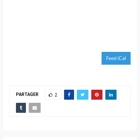
Feed iCal
PARTAGER
2