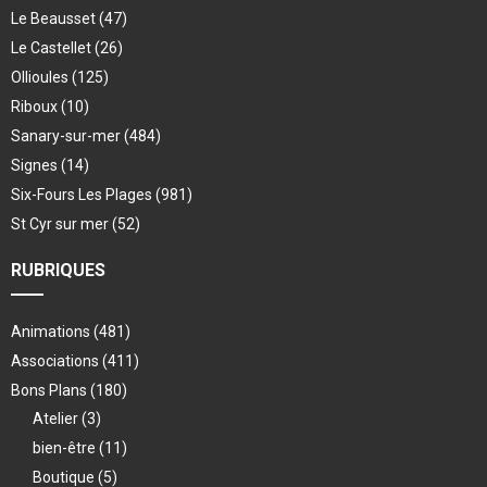
Le Beausset
(47)
Le Castellet
(26)
Ollioules
(125)
Riboux
(10)
Sanary-sur-mer
(484)
Signes
(14)
Six-Fours Les Plages
(981)
St Cyr sur mer
(52)
RUBRIQUES
Animations
(481)
Associations
(411)
Bons Plans
(180)
Atelier
(3)
bien-être
(11)
Boutique
(5)