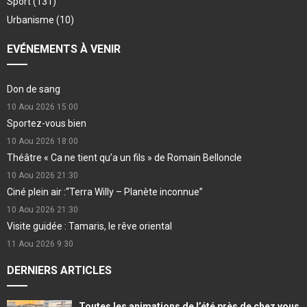
Sport
(131)
Urbanisme
(10)
EVÉNEMENTS À VENIR
Don de sang
10 Aou 2026
15:00
Sportez-vous bien
10 Aou 2026
18:00
Théâtre « Ca ne tient qu’a un fils » de Romain Belloncle
10 Aou 2026
21:30
Ciné plein air :“Terra Willy – Planète inconnue”
10 Aou 2026
21:30
Visite guidée : Tamaris, le rêve oriental
11 Aou 2026
9:30
DERNIERS ARTICLES
Toutes les animations de l’été près de chez vous