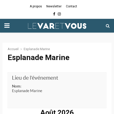
A propos
Newsletter
Contact
Facebook
Instagram
PRIMARY
MENU
Accueil
Esplanade Marine
Esplanade Marine
Lieu de l’événement
Nom:
Esplanade Marine
Août 2026