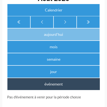
Calendrier
aujourd'hui
mois
semaine
jour
événement
Pas d'événement à venir pour la période choisie