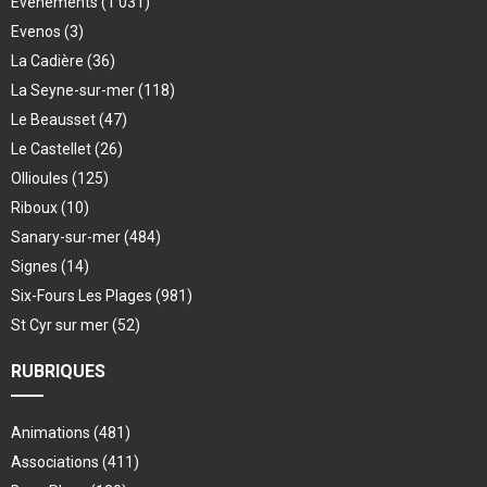
Evenements
(1 031)
Evenos
(3)
La Cadière
(36)
La Seyne-sur-mer
(118)
Le Beausset
(47)
Le Castellet
(26)
Ollioules
(125)
Riboux
(10)
Sanary-sur-mer
(484)
Signes
(14)
Six-Fours Les Plages
(981)
St Cyr sur mer
(52)
RUBRIQUES
Animations
(481)
Associations
(411)