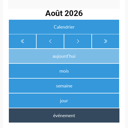
Août 2026
Calendrier
aujourd'hui
mois
semaine
jour
événement