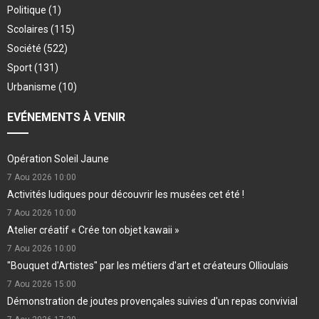
Politique
(1)
Scolaires
(115)
Société
(522)
Sport
(131)
Urbanisme
(10)
EVÉNEMENTS À VENIR
Opération Soleil Jaune
7 Aou 2026
10:00
Activités ludiques pour découvrir les musées cet été !
7 Aou 2026
10:00
Atelier créatif « Crée ton objet kawaii »
7 Aou 2026
10:00
"Bouquet d'Artistes" par les métiers d'art et créateurs Ollioulais
7 Aou 2026
15:00
Démonstration de joutes provençales suivies d'un repas convivial