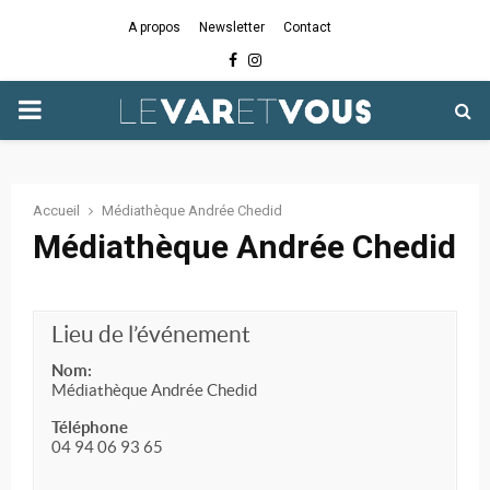
A propos
Newsletter
Contact
Facebook
Instagram
PRIMARY
MENU
Accueil
Médiathèque Andrée Chedid
Médiathèque Andrée Chedid
Lieu de l’événement
Nom:
Médiathèque Andrée Chedid
Téléphone
04 94 06 93 65