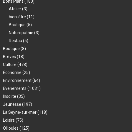
Bons Plans
(180)
Atelier
(3)
bien-être
(11)
Boutique
(5)
Naturopathie
(3)
Restau
(5)
Boutique
(8)
Brèves
(18)
Culture
(478)
Économie
(25)
Environnement
(64)
Evenements
(1 031)
Insolite
(35)
Jeunesse
(197)
La Seyne-sur-mer
(118)
Loisirs
(75)
Ollioules
(125)