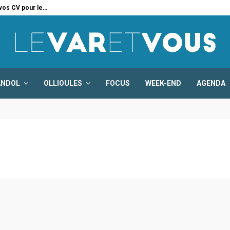
 vos CV pour le…
Six
ANDOL
OLLIOULES
FOCUS
WEEK-END
AGENDA