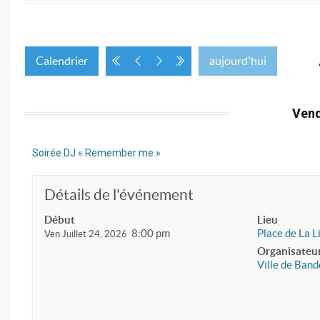
Calendrier
aujourd'hui
Vend
Soirée DJ « Remember me »
Détails de l'événement
Début
Lieu
8:00 pm
Place de La L
Ven Juillet 24, 2026
Organisateu
Ville de Band