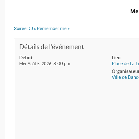
Mer
Soirée DJ « Remember me »
Détails de l'événement
Début
Lieu
8:00 pm
Place de La L
Mer Août 5, 2026
Organisateu
Ville de Band