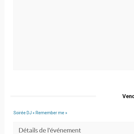
Vend
Soirée DJ « Remember me »
Détails de l'événement