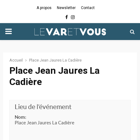
A propos
Newsletter
Contact
Facebook
Instagram
PRIMARY
MENU
Accueil
Place Jean Jaures La Cadière
Place Jean Jaures La
Cadière
Lieu de l’événement
Nom:
Place Jean Jaures La Cadière