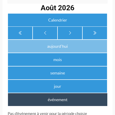
Août 2026
Calendrier
aujourd'hui
mois
semaine
jour
événement
Pas d'événement à venir pour la période choisie