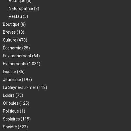
Boutique
(5)
Naturopathie
(3)
Restau
(5)
Boutique
(8)
Brèves
(18)
Culture
(478)
Économie
(25)
Environnement
(64)
Evenements
(1 031)
Insolite
(35)
Jeunesse
(197)
La Seyne-sur-mer
(118)
Loisirs
(75)
Ollioules
(125)
Politique
(1)
Scolaires
(115)
Société
(522)