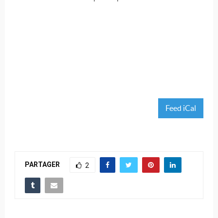
Feed iCal
PARTAGER
2