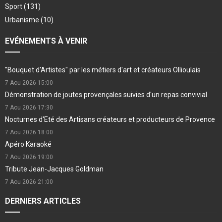
Sport
(131)
Urbanisme
(10)
EVÉNEMENTS À VENIR
"Bouquet d'Artistes" par les métiers d'art et créateurs Ollioulais
7 Aou 2026
15:00
Démonstration de joutes provençales suivies d'un repas convivial
7 Aou 2026
17:30
Nocturnes d'Eté des Artisans créateurs et producteurs de Provence
7 Aou 2026
18:00
Apéro Karaoké
7 Aou 2026
19:00
Tribute Jean-Jacques Goldman
7 Aou 2026
21:00
DERNIERS ARTICLES