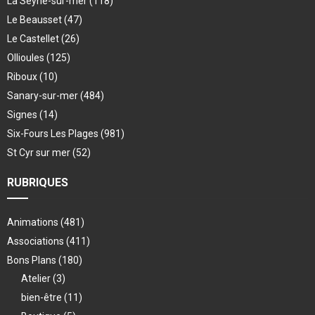
La Seyne-sur-mer
(118)
Le Beausset
(47)
Le Castellet
(26)
Ollioules
(125)
Riboux
(10)
Sanary-sur-mer
(484)
Signes
(14)
Six-Fours Les Plages
(981)
St Cyr sur mer
(52)
RUBRIQUES
Animations
(481)
Associations
(411)
Bons Plans
(180)
Atelier
(3)
bien-être
(11)