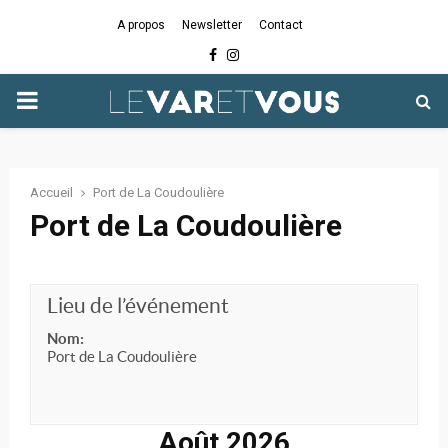
A propos
Newsletter
Contact
Facebook
Instagram
PRIMARY
MENU
Accueil
Port de La Coudoulière
Port de La Coudoulière
Lieu de l’événement
Nom:
Port de La Coudoulière
Août 2026