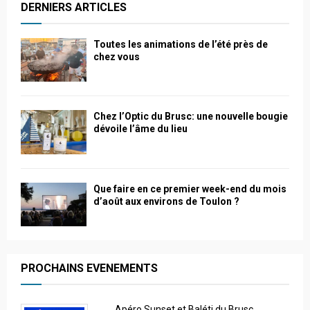
DERNIERS ARTICLES
Toutes les animations de l’été près de
chez vous
Chez l’Optic du Brusc: une nouvelle bougie
dévoile l’âme du lieu
Que faire en ce premier week-end du mois
d’août aux environs de Toulon ?
PROCHAINS EVENEMENTS
Apéro Sunset et Baléti du Brusc