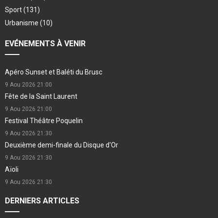
Sport
(131)
Urbanisme
(10)
EVÉNEMENTS À VENIR
Apéro Sunset et Baléti du Brusc
9 Aou 2026
21:00
Fête de la Saint Laurent
9 Aou 2026
21:00
Festival Théâtre Poquelin
9 Aou 2026
21:30
Deuxième demi-finale du Disque d'Or
9 Aou 2026
21:30
Aïoli
9 Aou 2026
21:30
DERNIERS ARTICLES