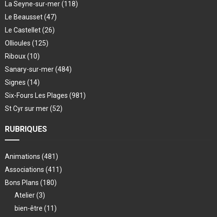
La Seyne-sur-mer
(118)
Le Beausset
(47)
Le Castellet
(26)
Ollioules
(125)
Riboux
(10)
Sanary-sur-mer
(484)
Signes
(14)
Six-Fours Les Plages
(981)
St Cyr sur mer
(52)
RUBRIQUES
Animations
(481)
Associations
(411)
Bons Plans
(180)
Atelier
(3)
bien-être
(11)