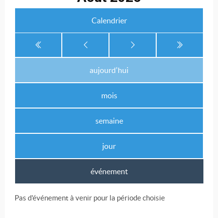
Calendrier
aujourd'hui
mois
semaine
jour
événement
Pas d'événement à venir pour la période choisie