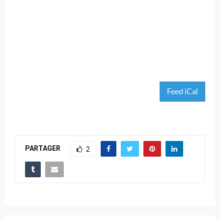
Feed iCal
PARTAGER
2