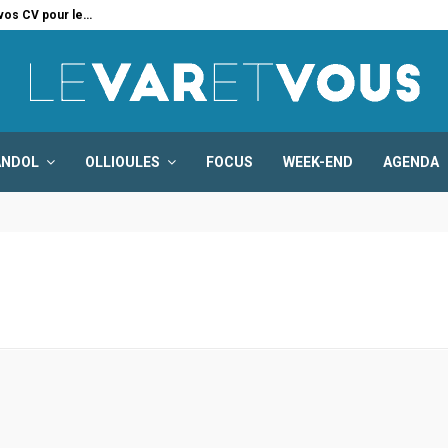
 vos CV pour le…
Six
ANDOL
OLLIOULES
FOCUS
WEEK-END
AGENDA