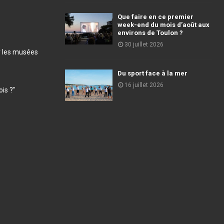
Que faire en ce premier
week-end du mois d’août aux
environs de Toulon ?
30 juillet 2026
r les musées
Du sport face à la mer
16 juillet 2026
ois ?"