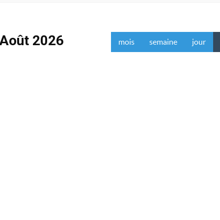
Août 2026
mois
semaine
jour