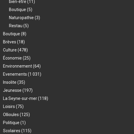
bien-être
(11)
Boutique
(5)
Naturopathie
(3)
Restau
(5)
Boutique
(8)
Brèves
(18)
Culture
(478)
Économie
(25)
Environnement
(64)
Evenements
(1 031)
Insolite
(35)
Jeunesse
(197)
La Seyne-sur-mer
(118)
Loisirs
(75)
Ollioules
(125)
Politique
(1)
Scolaires
(115)