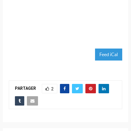
Feed iCal
PARTAGER
2