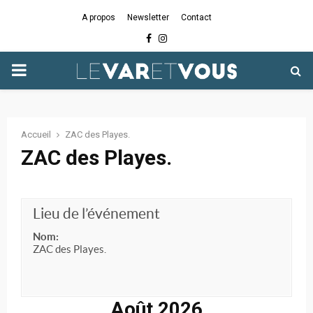
A propos
Newsletter
Contact
Facebook
Instagram
PRIMARY
MENU
Accueil
ZAC des Playes.
ZAC des Playes.
Lieu de l’événement
Nom:
ZAC des Playes.
Août 2026