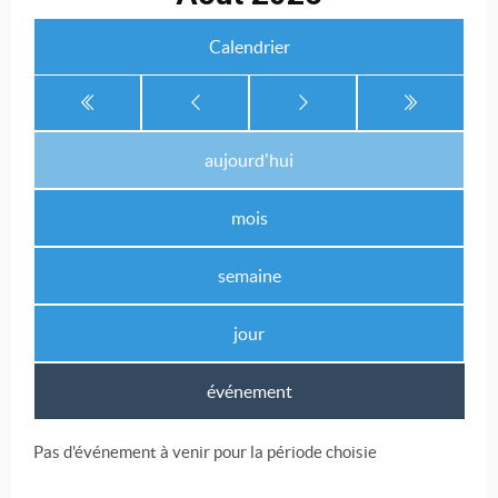
Calendrier
aujourd'hui
mois
semaine
jour
événement
Pas d'événement à venir pour la période choisie