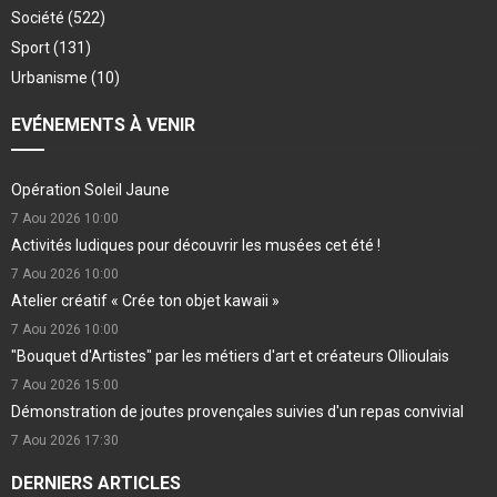
Société
(522)
Sport
(131)
Urbanisme
(10)
EVÉNEMENTS À VENIR
Opération Soleil Jaune
7 Aou 2026
10:00
Activités ludiques pour découvrir les musées cet été !
7 Aou 2026
10:00
Atelier créatif « Crée ton objet kawaii »
7 Aou 2026
10:00
"Bouquet d'Artistes" par les métiers d'art et créateurs Ollioulais
7 Aou 2026
15:00
Démonstration de joutes provençales suivies d'un repas convivial
7 Aou 2026
17:30
DERNIERS ARTICLES