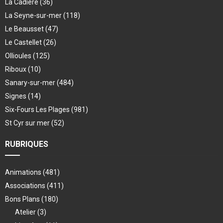
La Cadière
(36)
La Seyne-sur-mer
(118)
Le Beausset
(47)
Le Castellet
(26)
Ollioules
(125)
Riboux
(10)
Sanary-sur-mer
(484)
Signes
(14)
Six-Fours Les Plages
(981)
St Cyr sur mer
(52)
RUBRIQUES
Animations
(481)
Associations
(411)
Bons Plans
(180)
Atelier
(3)