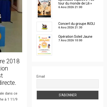
tour du monde de Lili »
6 Aou 2026
21:00
Concert du groupe AIOLI
6 Aou 2026
21:30
Opération Soleil Jaune
7 Aou 2026
10:00
bre 2018
tion
st
Email
irecte.
nale dans ce
che à 1 11/9