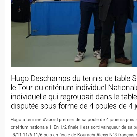
Hugo Deschamps du tennis de table S
le Tour du critérium individuel Nationa
individuelle qui regroupait dans le tabl
disputée sous forme de 4 poules de 4 jo
Hugo a terminé d’abord premier de sa poule de 4 joueurs puis a 
critérium nationale 1. En 1/2 finale il est sorti vainqueur de sa
-8/11 11/6 11/6 puis en finale de Kourachi Alexis N°3 français