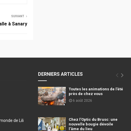
SUIVANT
alle à Sanary
DERNIERS ARTICLES
Toutes les animations de l’été
près de chez vous
6 août 2026
Chez l’Optic du Brusc: une
monde de Lili
nouvelle bougie dévoile
l’âme du lieu