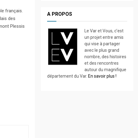
le français.
A PROPOS
lais des
mont Plessis
Le Var et Vous, c’est
un projet entre amis
qui vise à partager
avec le plus grand
nombre, des histoires
et des rencontres
autour du magnifique
département du Var.
En savoir plus !