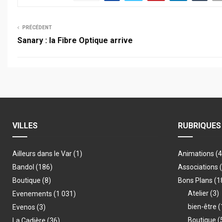
PRÉCÉDENT
Sanary : la Fibre Optique arrive
VILLES
RUBRIQUES
Ailleurs dans le Var
(1)
Animations
(
Bandol
(186)
Associations
Boutique
(8)
Bons Plans
(1
Atelier
(3)
Evenements
(1 031)
bien-être
(
Evenos
(3)
Boutique
(
La Cadière
(36)