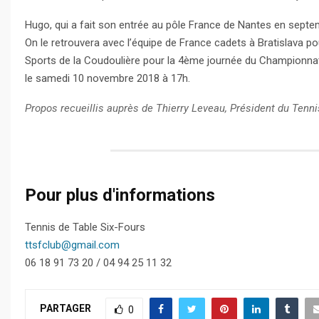
Hugo, qui a fait son entrée au pôle France de Nantes en septemb
On le retrouvera avec l’équipe de France cadets à Bratislava p
Sports de la Coudoulière pour la 4ème journée du Championnat 
le samedi 10 novembre 2018 à 17h.
Propos recueillis auprès de Thierry Leveau, Président du Tenni
Pour plus d'informations
Tennis de Table Six-Fours
ttsfclub@gmail.com
06 18 91 73 20 / 04 94 25 11 32
PARTAGER
0