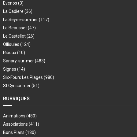
Evenos
(3)
La Cadière
(36)
La Seyne-sur-mer
(117)
Le Beausset
(47)
Le Castellet
(26)
Ollioules
(124)
Riboux
(10)
Sanary-sur-mer
(483)
Signes
(14)
Six-Fours Les Plages
(980)
St Cyr sur mer
(51)
RUBRIQUES
Animations
(480)
Associations
(411)
Bons Plans
(180)