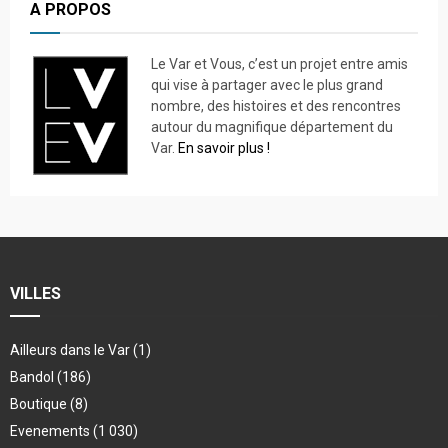
A PROPOS
Le Var et Vous, c’est un projet entre amis
qui vise à partager avec le plus grand
nombre, des histoires et des rencontres
autour du magnifique département du
Var.
En savoir plus !
VILLES
Ailleurs dans le Var
(1)
Bandol
(186)
Boutique
(8)
Evenements
(1 030)