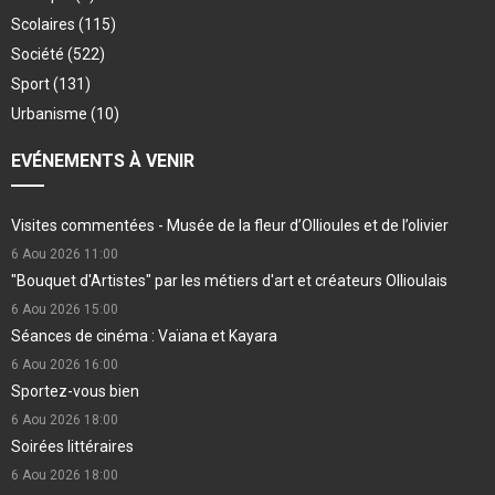
Scolaires
(115)
Société
(522)
Sport
(131)
Urbanisme
(10)
EVÉNEMENTS À VENIR
Visites commentées - Musée de la fleur d’Ollioules et de l’olivier
6 Aou 2026
11:00
"Bouquet d'Artistes" par les métiers d'art et créateurs Ollioulais
6 Aou 2026
15:00
Séances de cinéma : Vaïana et Kayara
6 Aou 2026
16:00
Sportez-vous bien
6 Aou 2026
18:00
Soirées littéraires
6 Aou 2026
18:00