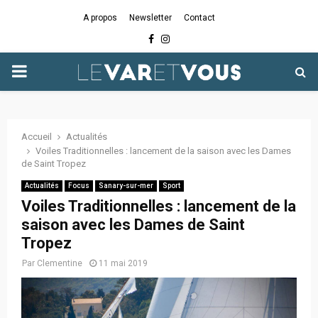
A propos
Newsletter
Contact
Facebook
Instagram
PRIMARY
MENU
Accueil
Actualités
Voiles Traditionnelles : lancement de la saison avec les Dames
de Saint Tropez
Actualités
Focus
Sanary-sur-mer
Sport
Voiles Traditionnelles : lancement de la
saison avec les Dames de Saint
Tropez
Par
Clementine
11 mai 2019