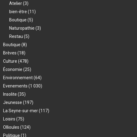
Atelier
(3)
bien-être
(11)
Boutique
(5)
Naturopathie
(3)
Restau
(5)
Boutique
(8)
Brèves
(18)
Culture
(478)
Économie
(25)
Environnement
(64)
Evenements
(1 030)
Insolite
(35)
Jeunesse
(197)
La Seyne-sur-mer
(117)
Loisirs
(75)
Ollioules
(124)
Politique
(1)