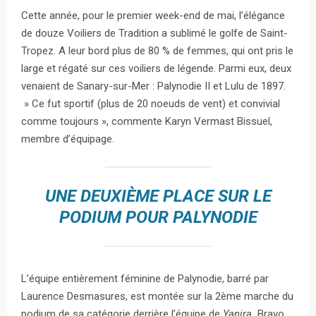
Cette année, pour le premier week-end de mai, l’élégance
de douze Voiliers de Tradition a sublimé le golfe de Saint-
Tropez. A leur bord plus de 80 % de femmes, qui ont pris le
large et régaté sur ces voiliers de légende. Parmi eux, deux
venaient de Sanary-sur-Mer : Palynodie II et Lulu de 1897.
» Ce fut sportif (plus de 20 noeuds de vent) et convivial
comme toujours », commente Karyn Vermast Bissuel,
membre d’équipage.
UNE DEUXIÈME PLACE SUR LE
PODIUM POUR PALYNODIE
L’équipe entièrement féminine de Palynodie, barré par
Laurence Desmasures, est montée sur la 2ème marche du
podium de sa catégorie derrière l’équipe de
Yanira.
Bravo