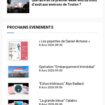
Que faire en ce premier week-end du mois
d’août aux environs de Toulon ?
PROCHAINS EVENEMENTS
« Les pepettes de Daniel-Antoine »
8 Aou 2026
08:30
Opération "Embarquement Immédiat"
8 Aou 2026
09:00
"Échos Intérieurs" Alys Baillard
8 Aou 2026
09:00
"La grande bleue" Calabro
8 Aou 2026
09:00