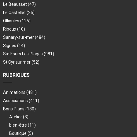
Le Beausset
(47)
Le Castellet
(26)
Ollioules
(125)
Riboux
(10)
Sanary-sur-mer
(484)
Signes
(14)
Six-Fours Les Plages
(981)
St Cyr sur mer
(52)
RUBRIQUES
Animations
(481)
Associations
(411)
Bons Plans
(180)
Atelier
(3)
bien-être
(11)
Boutique
(5)