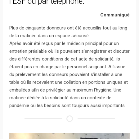
l'ESF ou par téléphone.
Communiqué
Plus de cinquante donneurs ont été accueillis tout au long
de la matinée dans un espace sécurisé.
Après avoir été reçus par le médecin principal pour un
entretien préalable où ils pouvaient s’enregistrer et discuter
des différentes conditions de cet acte de solidarité, ils
étaient pris en charge par le personnel soignant. A l’issue
du prélèvement les donneurs pouvaient s’installer à une
table où ils recevaient une collation en portions uniques et
emballées afin de privilégier au maximum l’hygiène. Une
matinée dédiée à la solidarité dans un contexte de
pandémie où les besoins sont toujours aussi importants.