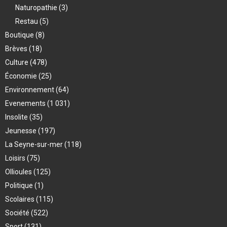
Naturopathie
(3)
Restau
(5)
Boutique
(8)
Brèves
(18)
Culture
(478)
Économie
(25)
Environnement
(64)
Evenements
(1 031)
Insolite
(35)
Jeunesse
(197)
La Seyne-sur-mer
(118)
Loisirs
(75)
Ollioules
(125)
Politique
(1)
Scolaires
(115)
Société
(522)
Sport
(131)