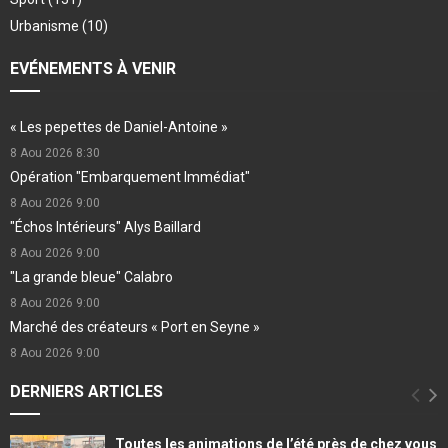
Urbanisme
(10)
EVÉNEMENTS À VENIR
« Les pepettes de Daniel-Antoine »
8 Aou 2026
8:30
Opération "Embarquement Immédiat"
8 Aou 2026
9:00
"Échos Intérieurs" Alys Baillard
8 Aou 2026
9:00
"La grande bleue" Calabro
8 Aou 2026
9:00
Marché des créateurs « Port en Seyne »
8 Aou 2026
9:00
DERNIERS ARTICLES
Toutes les animations de l’été près de chez vous