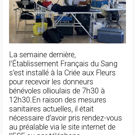
La semaine dernière,
l'Établissement Français du Sang
s'est installé à la Criée aux Fleurs
pour recevoir les donneurs
bénévoles ollioulais de 7h30 à
12h30.En raison des mesures
sanitaires actuelles, il était
nécessaire d'avoir pris rendez-vous
au préalable via le site internet de