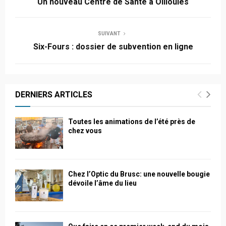
Un nouveau Centre de Santé à Ollioules
SUIVANT
Six-Fours : dossier de subvention en ligne
DERNIERS ARTICLES
Toutes les animations de l’été près de
chez vous
Chez l’Optic du Brusc: une nouvelle bougie
dévoile l’âme du lieu