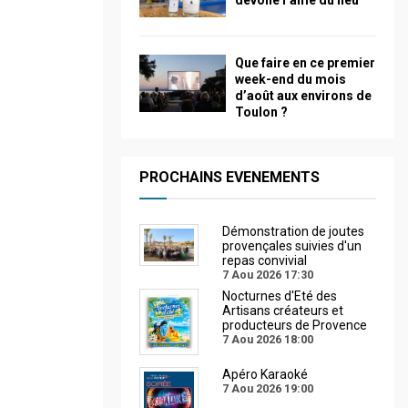
dévoile l’âme du lieu
Que faire en ce premier
week-end du mois
d’août aux environs de
Toulon ?
PROCHAINS EVENEMENTS
Démonstration de joutes
provençales suivies d'un
repas convivial
7 Aou 2026
17:30
Nocturnes d'Eté des
Artisans créateurs et
producteurs de Provence
7 Aou 2026
18:00
Apéro Karaoké
7 Aou 2026
19:00