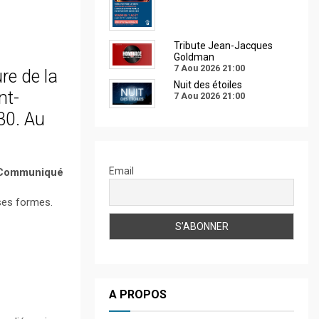
Tribute Jean-Jacques
Goldman
7 Aou 2026
21:00
re de la
Nuit des étoiles
nt-
7 Aou 2026
21:00
30. Au
Email
Communiqué
 ses formes.
A PROPOS