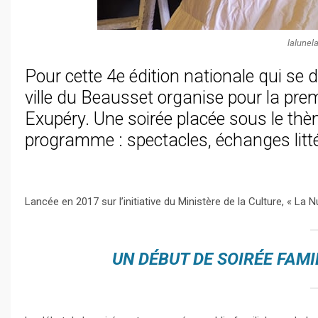
lalunela
Pour cette 4e édition nationale qui se d
ville du Beausset organise pour la premi
Exupéry. Une soirée placée sous le thè
programme : spectacles, échanges litté
Lancée en 2017 sur l’initiative du Ministère de la Culture, « La 
UN DÉBUT DE SOIRÉE FAM