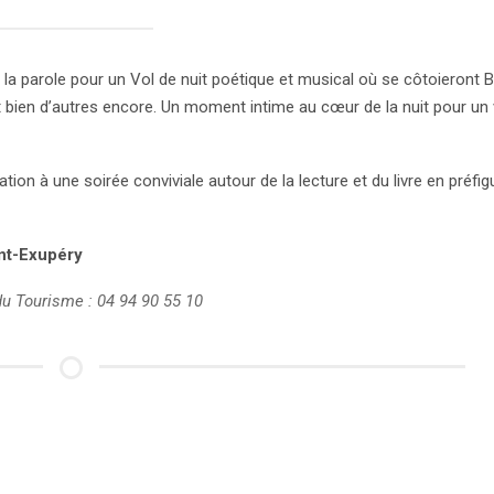
 la parole pour un Vol de nuit poétique et musical où se côtoieront B
 et bien d’autres encore. Un moment intime au cœur de la nuit pour un
tion à une soirée conviviale autour de la lecture et du livre en préfig
int-Exupéry
du Tourisme : 04 94 90 55 10