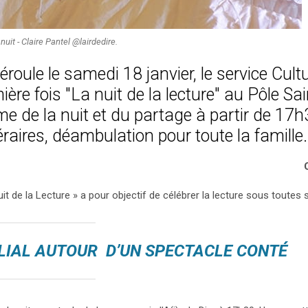
nuit - Claire Pantel @lairdedire.
éroule le samedi 18 janvier, le service Cultu
ère fois "La nuit de la lecture" au Pôle Sai
me de la nuit et du partage à partir de 17h
raires, déambulation pour toute la famille.
Nuit de la Lecture » a pour objectif de célébrer la lecture sous toutes
ILIAL AUTOUR D’UN SPECTACLE CONTÉ