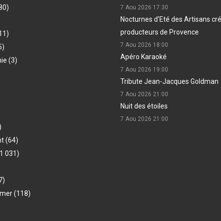
80)
7 Aou 2026
17:30
Nocturnes d'Eté des Artisans cr
producteurs de Provence
11)
7 Aou 2026
18:00
5)
Apéro Karaoké
hie
(3)
7 Aou 2026
19:00
Tribute Jean-Jacques Goldman
7 Aou 2026
21:00
Nuit des étoiles
7 Aou 2026
21:00
)
nt
(64)
1 031)
7)
-mer
(118)
)