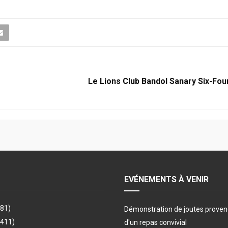
Le Lions Club Bandol Sanary Six-Fou
EVÉNEMENTS À VENIR
481)
Démonstration de joutes provenç
(411)
d'un repas convivial