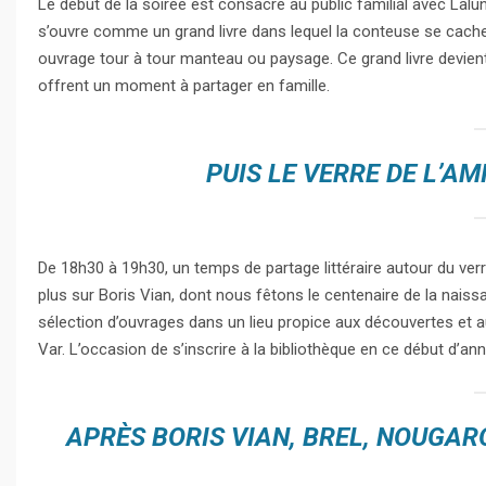
Le début de la soirée est consacré au public familial avec Lalun
s’ouvre comme un grand livre dans lequel la conteuse se cache. 
ouvrage tour à tour manteau ou paysage. Ce grand livre devient p
offrent un moment à partager en famille.
PUIS LE VERRE DE L’AM
De 18h30 à 19h30, un temps de partage littéraire autour du ve
plus sur Boris Vian, dont nous fêtons le centenaire de la naiss
sélection d’ouvrages dans un lieu propice aux découvertes et au
Var. L’occasion de s’inscrire à la bibliothèque en ce début d’ann
APRÈS BORIS VIAN, BREL, NOUGAR