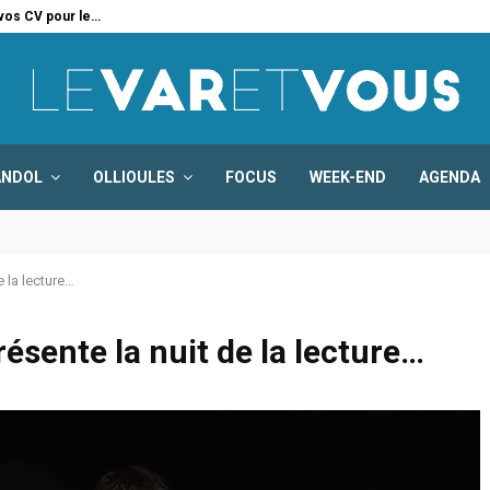
 vos CV pour le…
Six
ANDOL
OLLIOULES
FOCUS
WEEK-END
AGENDA
 la lecture…
ésente la nuit de la lecture…