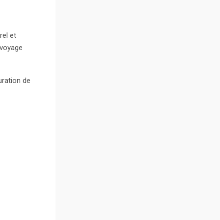
rel et
 voyage
uration de