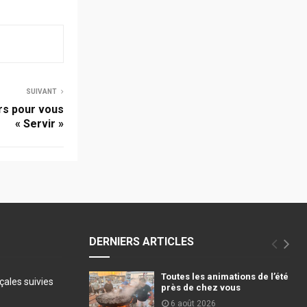
SUIVANT
rs pour vous
« Servir »
DERNIERS ARTICLES
Toutes les animations de l’été
ales suivies
près de chez vous
6 août 2026