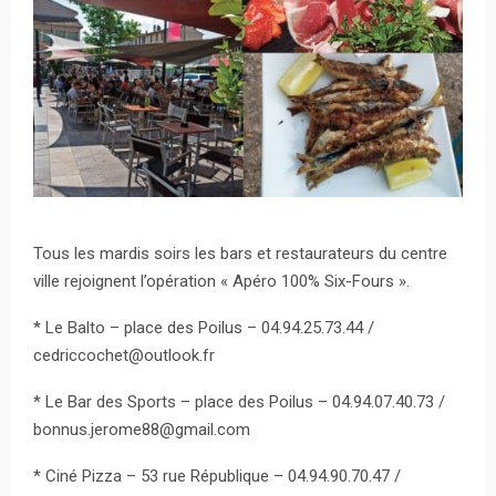
Tous les mardis soirs les bars et restaurateurs du centre
ville rejoignent l’opération « Apéro 100% Six-Fours ».
* Le Balto – place des Poilus – 04.94.25.73.44 /
cedriccochet@outlook.fr
* Le Bar des Sports – place des Poilus – 04.94.07.40.73 /
bonnus.jerome88@gmail.com
* Ciné Pizza – 53 rue République – 04.94.90.70.47 /