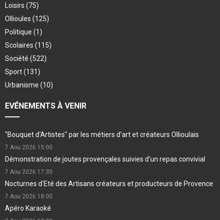
Loisirs
(75)
Ollioules
(125)
Politique
(1)
Scolaires
(115)
Société
(522)
Sport
(131)
Urbanisme
(10)
EVÉNEMENTS À VENIR
"Bouquet d'Artistes" par les métiers d'art et créateurs Ollioulais
7 Aou 2026
15:00
Démonstration de joutes provençales suivies d'un repas convivial
7 Aou 2026
17:30
Nocturnes d'Eté des Artisans créateurs et producteurs de Provence
7 Aou 2026
18:00
Apéro Karaoké