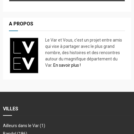
A PROPOS
Le Var et Vous, c’est un projet entre amis
qui vise à partager avec le plus grand
nombre, des histoires et des rencontres
autour du magnifique département du
Var.
En savoir plus !
VILLES
Ailleurs dans le Var
(1)
Bandol
(186)