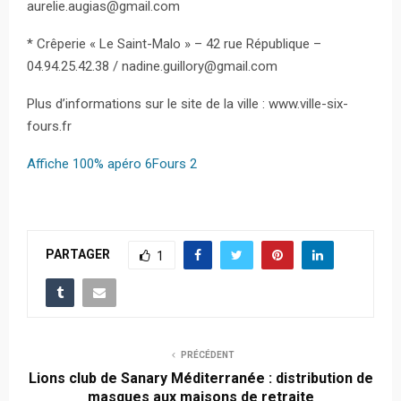
aurelie.augias@gmail.com
* Crêperie « Le Saint-Malo » – 42 rue République –
04.94.25.42.38 / nadine.guillory@gmail.com
Plus d’informations sur le site de la ville : www.ville-six-
fours.fr
Affiche 100% apéro 6Fours 2
PARTAGER
1
PRÉCÉDENT
Lions club de Sanary Méditerranée : distribution de
masques aux maisons de retraite