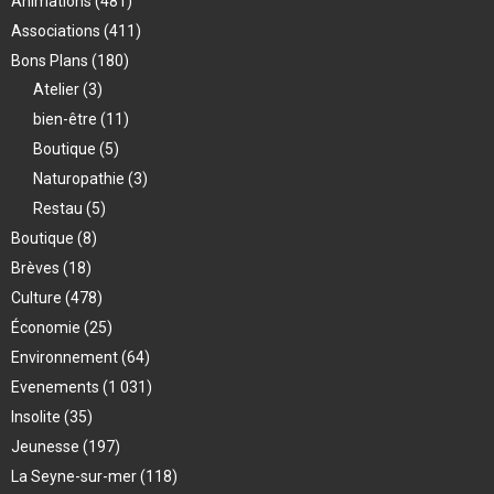
Animations
(481)
Associations
(411)
Bons Plans
(180)
Atelier
(3)
bien-être
(11)
Boutique
(5)
Naturopathie
(3)
Restau
(5)
Boutique
(8)
Brèves
(18)
Culture
(478)
Économie
(25)
Environnement
(64)
Evenements
(1 031)
Insolite
(35)
Jeunesse
(197)
La Seyne-sur-mer
(118)