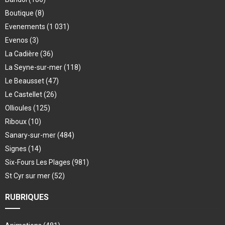
Boutique
(8)
Evenements
(1 031)
Evenos
(3)
La Cadière
(36)
La Seyne-sur-mer
(118)
Le Beausset
(47)
Le Castellet
(26)
Ollioules
(125)
Riboux
(10)
Sanary-sur-mer
(484)
Signes
(14)
Six-Fours Les Plages
(981)
St Cyr sur mer
(52)
RUBRIQUES