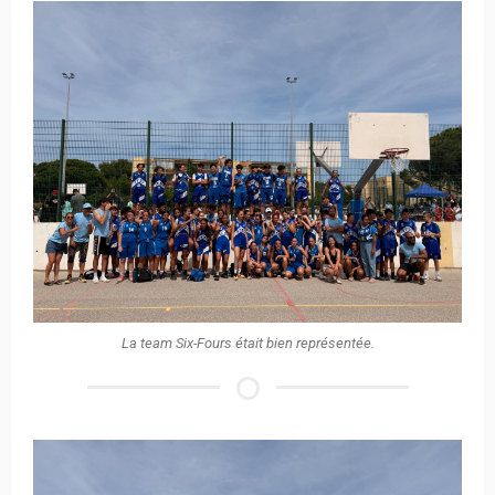
La team Six-Fours était bien représentée.