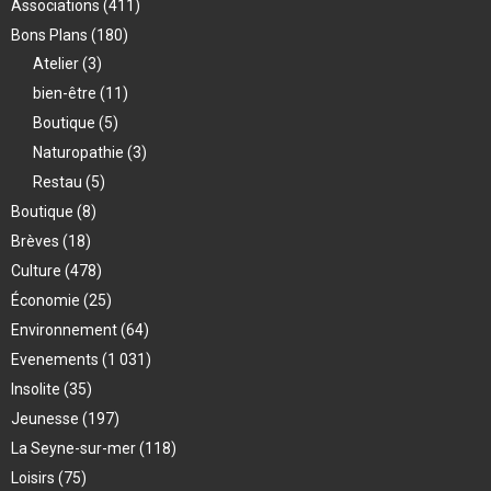
Associations
(411)
Bons Plans
(180)
Atelier
(3)
bien-être
(11)
Boutique
(5)
Naturopathie
(3)
Restau
(5)
Boutique
(8)
Brèves
(18)
Culture
(478)
Économie
(25)
Environnement
(64)
Evenements
(1 031)
Insolite
(35)
Jeunesse
(197)
La Seyne-sur-mer
(118)
Loisirs
(75)