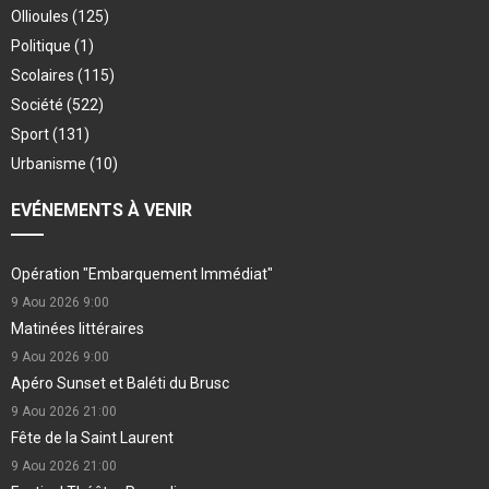
Ollioules
(125)
Politique
(1)
Scolaires
(115)
Société
(522)
Sport
(131)
Urbanisme
(10)
EVÉNEMENTS À VENIR
Opération "Embarquement Immédiat"
9 Aou 2026
9:00
Matinées littéraires
9 Aou 2026
9:00
Apéro Sunset et Baléti du Brusc
9 Aou 2026
21:00
Fête de la Saint Laurent
9 Aou 2026
21:00