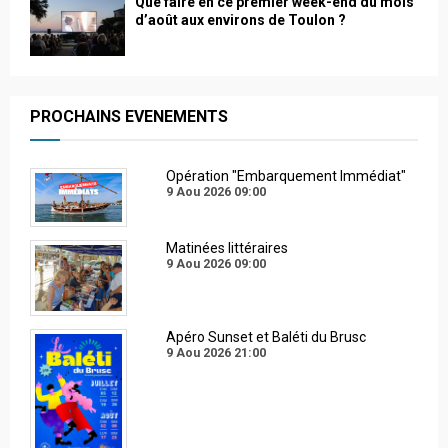
Que faire en ce premier week-end du mois
d’août aux environs de Toulon ?
PROCHAINS EVENEMENTS
Opération "Embarquement Immédiat"
9 Aou 2026
09:00
Matinées littéraires
9 Aou 2026
09:00
Apéro Sunset et Baléti du Brusc
9 Aou 2026
21:00