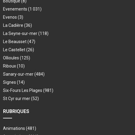
Boutique
(8)
Evenements
(1 031)
Evenos
(3)
La Cadière
(36)
La Seyne-sur-mer
(118)
Le Beausset
(47)
Le Castellet
(26)
Ollioules
(125)
Riboux
(10)
Sanary-sur-mer
(484)
Signes
(14)
Six-Fours Les Plages
(981)
St Cyr sur mer
(52)
RUBRIQUES
Animations
(481)