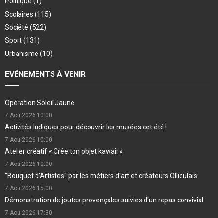
Politique
(1)
Scolaires
(115)
Société
(522)
Sport
(131)
Urbanisme
(10)
EVÉNEMENTS À VENIR
Opération Soleil Jaune
7 Aou 2026
10:00
Activités ludiques pour découvrir les musées cet été !
7 Aou 2026
10:00
Atelier créatif « Crée ton objet kawaii »
7 Aou 2026
10:00
"Bouquet d'Artistes" par les métiers d'art et créateurs Ollioulais
7 Aou 2026
15:00
Démonstration de joutes provençales suivies d'un repas convivial
7 Aou 2026
17:30