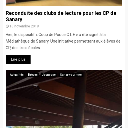
Reconduite des clubs de lecture pour les CP de
Sanary
16 novembre 2018
Hier, le dispositif « Coup de Pouce C.L.E » a été signé à la
Médiathèque de Sanary. Une initiative permettant aux élèves de
CP, des trois écoles...
Lire plus
Actualités
Brèves
Jeunesse
Sanary-sur-mer