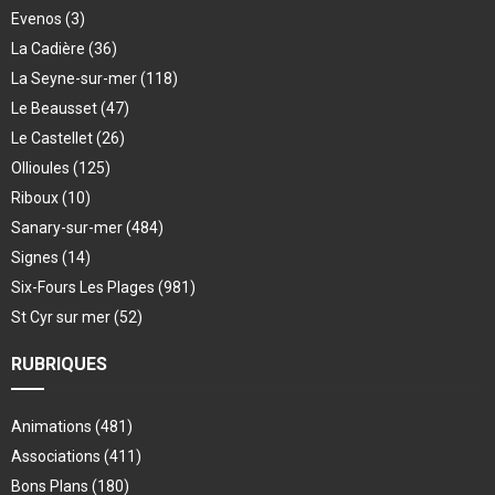
Evenos
(3)
La Cadière
(36)
La Seyne-sur-mer
(118)
Le Beausset
(47)
Le Castellet
(26)
Ollioules
(125)
Riboux
(10)
Sanary-sur-mer
(484)
Signes
(14)
Six-Fours Les Plages
(981)
St Cyr sur mer
(52)
RUBRIQUES
Animations
(481)
Associations
(411)
Bons Plans
(180)