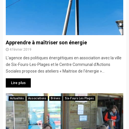
Apprendre à maîtriser son énergie
4 février 2019
L'agence des politiques énergétiques en association avec la ville
de Six-Fours-Les-Plages et le Centre Communal d'Actions
Sociales propose des ateliers « Maitrise de l’énergie »...
Lire plus
Actualités
Associations
Brèves
Six-Fours Les Plages