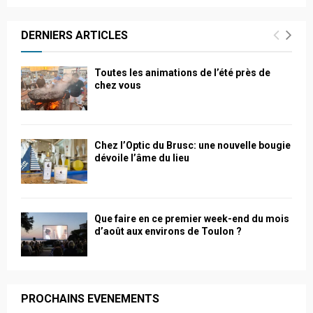
des
articles
DERNIERS ARTICLES
Toutes les animations de l’été près de
chez vous
Chez l’Optic du Brusc: une nouvelle bougie
dévoile l’âme du lieu
Que faire en ce premier week-end du mois
d’août aux environs de Toulon ?
PROCHAINS EVENEMENTS