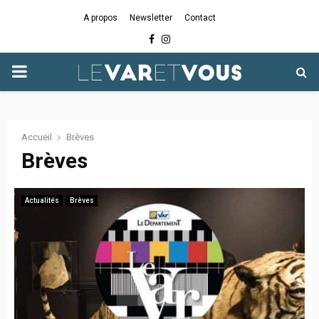
A propos
Newsletter
Contact
Facebook
Instagram
PRIMARY
MENU
Accueil
Brèves
Brèves
Actualités
Brèves