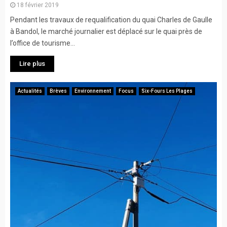
18 février 2019
Pendant les travaux de requalification du quai Charles de Gaulle
à Bandol, le marché journalier est déplacé sur le quai près de
l’office de tourisme...
Lire plus
Actualités
Brèves
Environnement
Focus
Six-Fours Les Plages