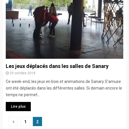
Les jeux déplacés dans les salles de Sanary
29 octobre 2018
Ce week-end, les jeux en bois et animations de Sanary S'amuse
ont été déplacés dans les différentes salles. Si demain encore le
temps ne permet...
Lire plus
Navigation
1
2