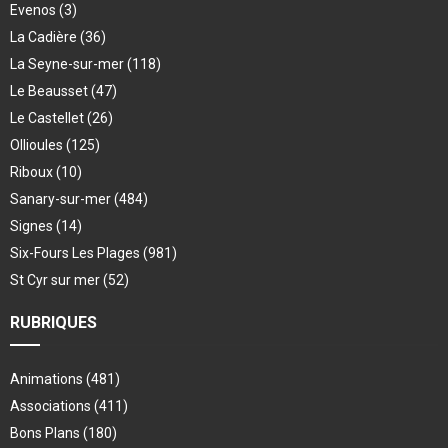
Evenos
(3)
La Cadière
(36)
La Seyne-sur-mer
(118)
Le Beausset
(47)
Le Castellet
(26)
Ollioules
(125)
Riboux
(10)
Sanary-sur-mer
(484)
Signes
(14)
Six-Fours Les Plages
(981)
St Cyr sur mer
(52)
RUBRIQUES
Animations
(481)
Associations
(411)
Bons Plans
(180)