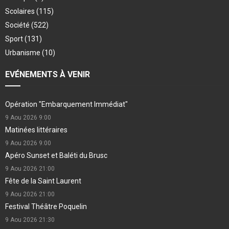
Scolaires
(115)
Société
(522)
Sport
(131)
Urbanisme
(10)
EVÉNEMENTS À VENIR
Opération "Embarquement Immédiat"
9 Aou 2026
9:00
Matinées littéraires
9 Aou 2026
9:00
Apéro Sunset et Baléti du Brusc
9 Aou 2026
21:00
Fête de la Saint Laurent
9 Aou 2026
21:00
Festival Théâtre Poquelin
9 Aou 2026
21:30