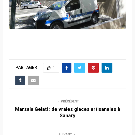
PARTAGER
1
PRÉCÉDENT
Marsala Gelati : de vraies glaces artisanales à
Sanary
SUIVANT