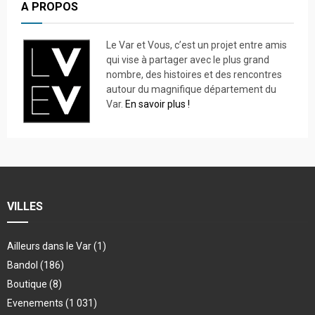
A PROPOS
Le Var et Vous, c’est un projet entre amis
qui vise à partager avec le plus grand
nombre, des histoires et des rencontres
autour du magnifique département du
Var.
En savoir plus !
VILLES
Ailleurs dans le Var
(1)
Bandol
(186)
Boutique
(8)
Evenements
(1 031)