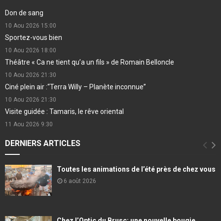
Don de sang
10 Aou 2026
15:00
Sportez-vous bien
10 Aou 2026
18:00
Théâtre « Ca ne tient qu’a un fils » de Romain Belloncle
10 Aou 2026
21:30
Ciné plein air :“Terra Willy – Planète inconnue”
10 Aou 2026
21:30
Visite guidée : Tamaris, le rêve oriental
11 Aou 2026
9:30
DERNIERS ARTICLES
Toutes les animations de l’été près de chez vous
6 août 2026
Chez l’Optic du Brusc: une nouvelle bougie