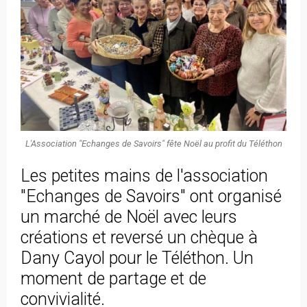
L'Association "Echanges de Savoirs" fête Noël au profit du Téléthon
Les petites mains de l'association
"Echanges de Savoirs" ont organisé
un marché de Noël avec leurs
créations et reversé un chèque à
Dany Cayol pour le Téléthon. Un
moment de partage et de
convivialité.