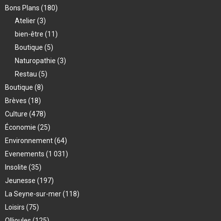
Bons Plans
(180)
Atelier
(3)
bien-être
(11)
Boutique
(5)
Naturopathie
(3)
Restau
(5)
Boutique
(8)
Brèves
(18)
Culture
(478)
Économie
(25)
Environnement
(64)
Evenements
(1 031)
Insolite
(35)
Jeunesse
(197)
La Seyne-sur-mer
(118)
Loisirs
(75)
Ollioules
(125)