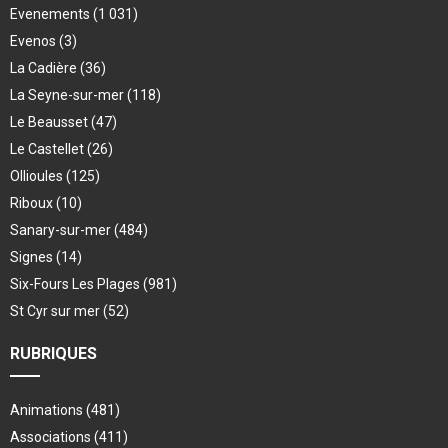
Evenements
(1 031)
Evenos
(3)
La Cadière
(36)
La Seyne-sur-mer
(118)
Le Beausset
(47)
Le Castellet
(26)
Ollioules
(125)
Riboux
(10)
Sanary-sur-mer
(484)
Signes
(14)
Six-Fours Les Plages
(981)
St Cyr sur mer
(52)
RUBRIQUES
Animations
(481)
Associations
(411)