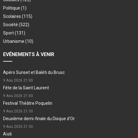
Politique
(1)
Scolaires
(115)
Société
(522)
Sport
(131)
Urbanisme
(10)
EVÉNEMENTS À VENIR
Apéro Sunset et Baléti du Brusc
9 Aou 2026
21:00
Fête de la Saint Laurent
9 Aou 2026
21:00
Festival Théâtre Poquelin
9 Aou 2026
21:30
Deuxième demi-finale du Disque d'Or
9 Aou 2026
21:30
Aïoli