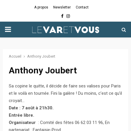
A propos
Newsletter
Contact
Facebook
Instagram
PRIMARY
MENU
Accueil
Anthony Joubert
Anthony Joubert
Sa copine le quitte, il décide de faire ses valises pour Paris
et le voilà en tournée. Fini la galère ! Du moins, c’est ce qu’il
croyait…
Date : 7 août à 21h30.
Entrée libre.
Organisateur
: Comité des fêtes 06 62 03 11 96, En
partenariat : Fantaisie-Prod.