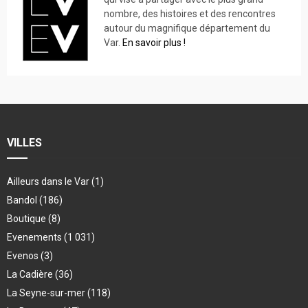
nombre, des histoires et des rencontres
autour du magnifique département du
Var.
En savoir plus !
VILLES
Ailleurs dans le Var
(1)
Bandol
(186)
Boutique
(8)
Evenements
(1 031)
Evenos
(3)
La Cadière
(36)
La Seyne-sur-mer
(118)