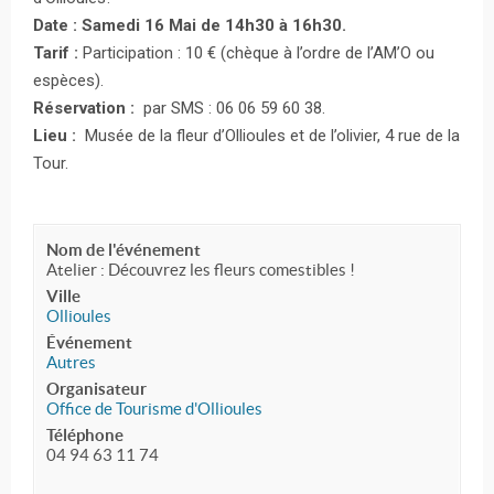
Date : Samedi 16 Mai de 14h30 à 16h30.
Tarif :
Participation : 10 € (chèque à l’ordre de l’AM’O ou
espèces).
Réservation :
par SMS : 06 06 59 60 38.
Lieu :
Musée de la fleur d’Ollioules et de l’olivier, 4 rue de la
Tour.
Nom de l'événement
Atelier : Découvrez les fleurs comestibles !
Ville
Ollioules
Événement
Autres
Organisateur
Office de Tourisme d'Ollioules
Téléphone
04 94 63 11 74