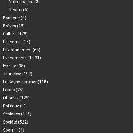
Naturopathie
(3)
Restau
(5)
Boutique
(8)
Brèves
(18)
Culture
(478)
Économie
(25)
Environnement
(64)
Evenements
(1 031)
Insolite
(35)
Jeunesse
(197)
La Seyne-sur-mer
(118)
Loisirs
(75)
Ollioules
(125)
Politique
(1)
Scolaires
(115)
Société
(522)
Sport
(131)