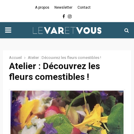
A propos
Newsletter
Contact
Facebook
Instagram
PRIMARY
MENU
Accueil
Atelier : Découvrez les fleurs comestibles !
Atelier : Découvrez les
fleurs comestibles !