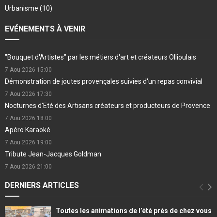
Urbanisme
(10)
EVÉNEMENTS À VENIR
"Bouquet d'Artistes" par les métiers d'art et créateurs Ollioulais
7 Aou 2026
15:00
Démonstration de joutes provençales suivies d'un repas convivial
7 Aou 2026
17:30
Nocturnes d'Eté des Artisans créateurs et producteurs de Provence
7 Aou 2026
18:00
Apéro Karaoké
7 Aou 2026
19:00
Tribute Jean-Jacques Goldman
7 Aou 2026
21:00
DERNIERS ARTICLES
Toutes les animations de l’été près de chez vous