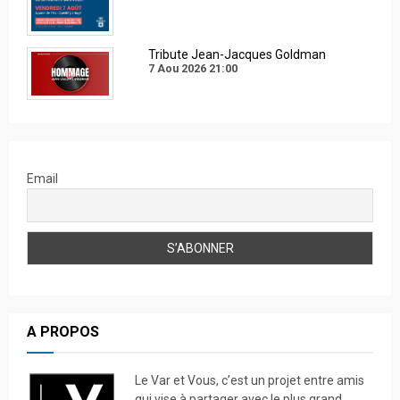
Tribute Jean-Jacques Goldman
7 Aou 2026
21:00
Email
A PROPOS
Le Var et Vous, c’est un projet entre amis
qui vise à partager avec le plus grand