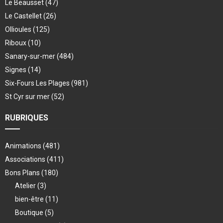
Le Beausset
(47)
Le Castellet
(26)
Ollioules
(125)
Riboux
(10)
Sanary-sur-mer
(484)
Signes
(14)
Six-Fours Les Plages
(981)
St Cyr sur mer
(52)
RUBRIQUES
Animations
(481)
Associations
(411)
Bons Plans
(180)
Atelier
(3)
bien-être
(11)
Boutique
(5)