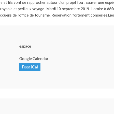
e et fils vont se rapprocher autour d’un projet fou : sauver une espè
royable et périlleux voyage…Mardi 10 septembre 2019. Horaire à défini
accueils de l’office de tourisme. Réservation fortement conseillée.Lie
espace
Google Calendar
Feed iCal