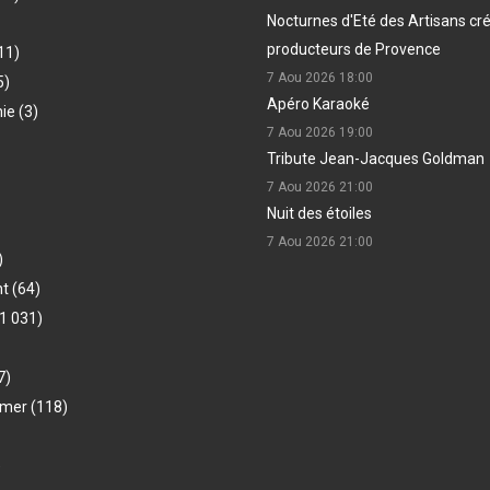
Nocturnes d'Eté des Artisans cr
producteurs de Provence
11)
7 Aou 2026
18:00
5)
Apéro Karaoké
hie
(3)
7 Aou 2026
19:00
Tribute Jean-Jacques Goldman
7 Aou 2026
21:00
Nuit des étoiles
7 Aou 2026
21:00
)
nt
(64)
1 031)
7)
-mer
(118)
)