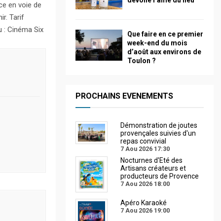
dévoile l’âme du lieu
ce en voie de
r. Tarif
u : Cinéma Six
Que faire en ce premier
week-end du mois
d’août aux environs de
Toulon ?
PROCHAINS EVENEMENTS
Démonstration de joutes
provençales suivies d'un
repas convivial
7 Aou 2026
17:30
Nocturnes d'Eté des
Artisans créateurs et
producteurs de Provence
7 Aou 2026
18:00
Apéro Karaoké
7 Aou 2026
19:00