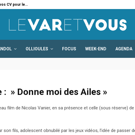
 vos CV pour le…
Six
ANDOL
OLLIOULES
FOCUS
WEEK-END
AGENDA
 : » Donne moi des Ailes »
au film de Nicolas Vanier, en sa présence et celle (sous réserve) d
our son fils, adolescent obnubilé par les jeux vidéos, l’idée de passer