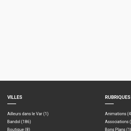
VILLES
RUBRIQUES
Ailleurs dans le Var
(1)
Animations
(
Bandol
(186)
Associations
Boutique
(8)
Bons Plans
(1