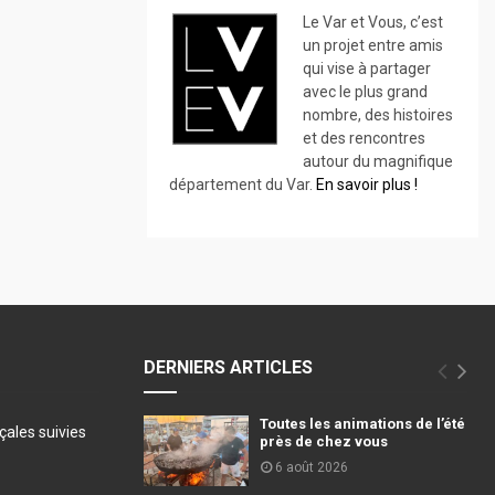
Le Var et Vous, c’est
un projet entre amis
qui vise à partager
avec le plus grand
nombre, des histoires
et des rencontres
autour du magnifique
département du Var.
En savoir plus !
DERNIERS ARTICLES
Toutes les animations de l’été
ales suivies
près de chez vous
6 août 2026