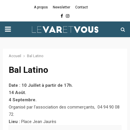
A propos
Newsletter
Contact
Facebook
Instagram
PRIMARY
MENU
Accueil
Bal Latino
Bal Latino
Date : 10 Juillet à partir de 17h.
14 Août.
4 Septembre.
Organisé par l’association des commerçants, 04 94 90 08
72.
Lieu :
Place Jean Jaurès