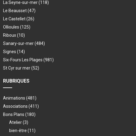
La Seyne-sur-mer
(118)
Le Beausset
(47)
Le Castellet
(26)
Ollioules
(125)
Riboux
(10)
Sanary-sur-mer
(484)
Signes
(14)
Six-Fours Les Plages
(981)
St Cyr sur mer
(52)
RUBRIQUES
Animations
(481)
Associations
(411)
Bons Plans
(180)
Atelier
(3)
bien-être
(11)