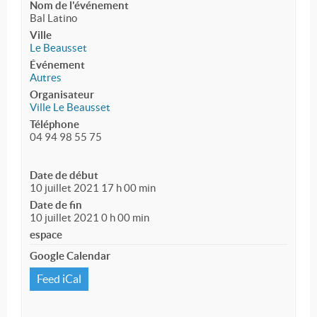
Nom de l'événement
Bal Latino
Ville
Le Beausset
Événement
Autres
Organisateur
Ville Le Beausset
Téléphone
04 94 98 55 75
Date de début
10 juillet 2021 17 h 00 min
Date de fin
10 juillet 2021 0 h 00 min
espace
Google Calendar
Feed iCal