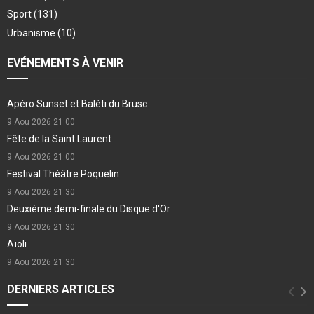
Sport
(131)
Urbanisme
(10)
EVÉNEMENTS À VENIR
Apéro Sunset et Baléti du Brusc
9 Aou 2026
21:00
Fête de la Saint Laurent
9 Aou 2026
21:00
Festival Théâtre Poquelin
9 Aou 2026
21:30
Deuxième demi-finale du Disque d'Or
9 Aou 2026
21:30
Aïoli
9 Aou 2026
21:30
DERNIERS ARTICLES