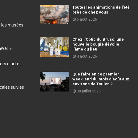
Toutes les animations de l’été
près de chez vous
6 août 2026
r les musées
Chez l’Optic du Brusc: une
nouvelle bougie dévoile
awaii »
l’âme du lieu
4 août 2026
ers d'art et
Que faire en ce premier
week-end du mois d’août aux
environs de Toulon ?
ales suivies
30 juillet 2026