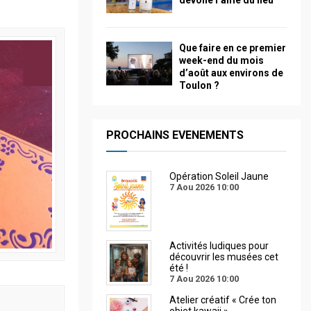
dévoile l’âme du lieu
Que faire en ce premier
week-end du mois
d’août aux environs de
Toulon ?
PROCHAINS EVENEMENTS
Opération Soleil Jaune
7 Aou 2026
10:00
Activités ludiques pour
découvrir les musées cet
été !
7 Aou 2026
10:00
Atelier créatif « Crée ton
objet kawaii »