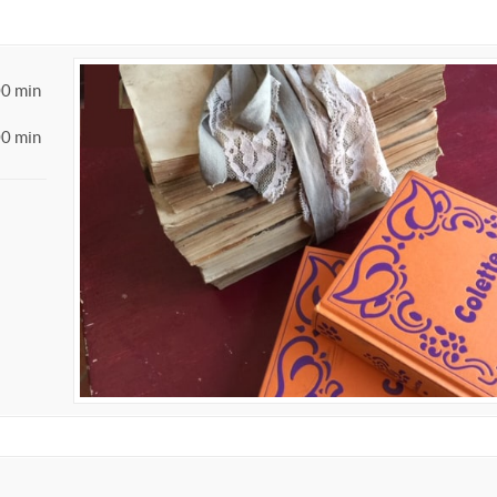
00 min
00 min