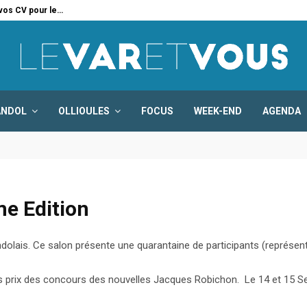
 vos CV pour le…
Six
ANDOL
OLLIOULES
FOCUS
WEEK-END
AGENDA
me Edition
ndolais. Ce salon présente une quarantaine de participants (représen
es prix des concours des nouvelles Jacques Robichon. Le 14 et 15 