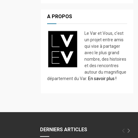
A PROPOS
Le Var et Vous, c’est
un projet entre amis
qui vise à partager
avec le plus grand
nombre, des histoires
et des rencontres
autour du magnifique
département du Var.
En savoir plus !
DERNIERS ARTICLES