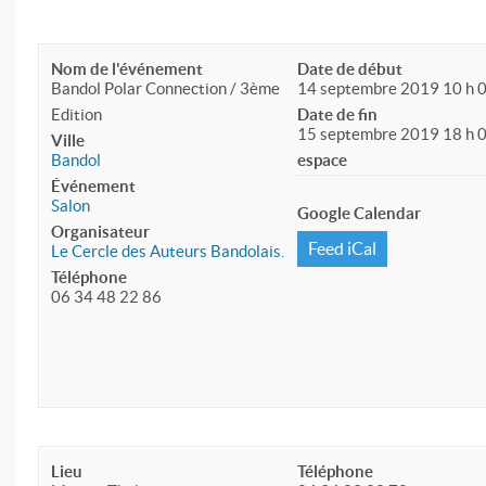
Nom de l'événement
Date de début
Bandol Polar Connection / 3ème
14 septembre 2019 10 h 
Edition
Date de fin
15 septembre 2019 18 h 
Ville
Bandol
espace
Événement
Salon
Google Calendar
Organisateur
Feed iCal
Le Cercle des Auteurs Bandolais.
Téléphone
06 34 48 22 86
Lieu
Téléphone