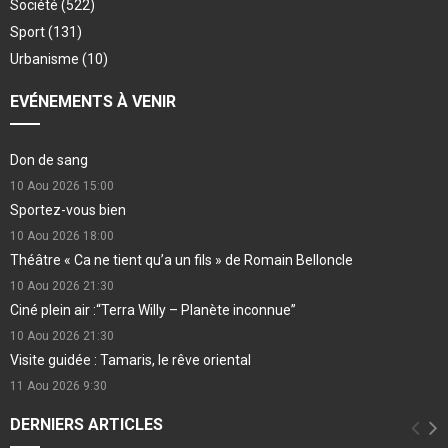
Société
(522)
Sport
(131)
Urbanisme
(10)
EVÉNEMENTS À VENIR
Don de sang
10 Aou 2026
15:00
Sportez-vous bien
10 Aou 2026
18:00
Théâtre « Ca ne tient qu’a un fils » de Romain Belloncle
10 Aou 2026
21:30
Ciné plein air :“Terra Willy – Planète inconnue”
10 Aou 2026
21:30
Visite guidée : Tamaris, le rêve oriental
11 Aou 2026
9:30
DERNIERS ARTICLES