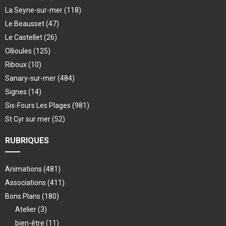
La Seyne-sur-mer
(118)
Le Beausset
(47)
Le Castellet
(26)
Ollioules
(125)
Riboux
(10)
Sanary-sur-mer
(484)
Signes
(14)
Six-Fours Les Plages
(981)
St Cyr sur mer
(52)
RUBRIQUES
Animations
(481)
Associations
(411)
Bons Plans
(180)
Atelier
(3)
bien-être
(11)