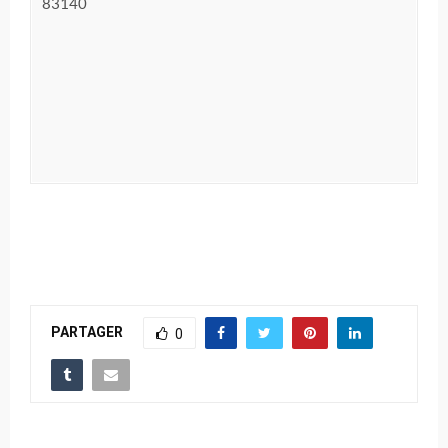
83140
PARTAGER
0