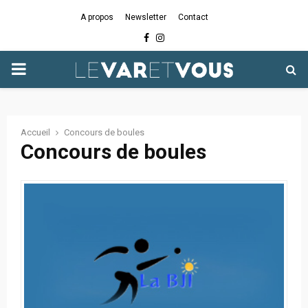
A propos
Newsletter
Contact
Facebook
Instagram
PRIMARY
MENU
Accueil
Concours de boules
Concours de boules