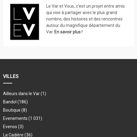
Le Var et Vous, c’est un projet entre amis
qui vise à partager avec le plus grand
nombre, des histoires et des rencontres
autour du magnifique département du
Var.
En savoir plus !
VILLES
Ailleurs dans le Var
(1)
Bandol
(186)
Boutique
(8)
Evenements
(1 031)
Evenos
(3)
La Cadière
(36)