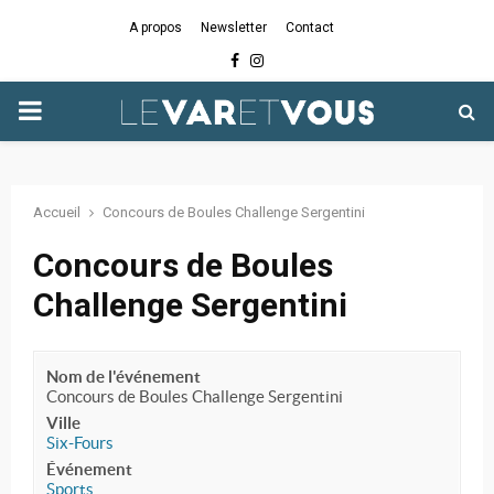
A propos
Newsletter
Contact
Facebook
Instagram
PRIMARY
MENU
Accueil
Concours de Boules Challenge Sergentini
Concours de Boules
Challenge Sergentini
Nom de l'événement
Concours de Boules Challenge Sergentini
Ville
Six-Fours
Événement
Sports