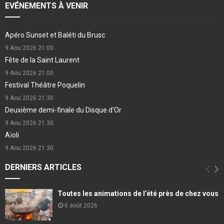
EVÉNEMENTS À VENIR
Apéro Sunset et Baléti du Brusc
9 Aou 2026
21:00
Fête de la Saint Laurent
9 Aou 2026
21:00
Festival Théâtre Poquelin
9 Aou 2026
21:30
Deuxième demi-finale du Disque d'Or
9 Aou 2026
21:30
Aïoli
9 Aou 2026
21:30
DERNIERS ARTICLES
Toutes les animations de l’été près de chez vous
6 août 2026