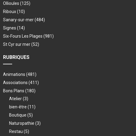
Ollioules
(125)
Riboux
(10)
Sanary-sur-mer
(484)
Signes
(14)
Six-Fours Les Plages
(981)
St Cyr sur mer
(52)
RUBRIQUES
Animations
(481)
Associations
(411)
Bons Plans
(180)
Atelier
(3)
bien-être
(11)
Boutique
(5)
Naturopathie
(3)
Restau
(5)