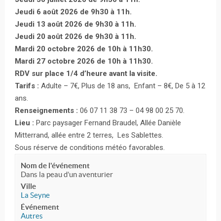
Jeudi 6 août 2026 de 9h30 à 11h.
Jeudi 13 août 2026 de 9h30 à 11h.
Jeudi 20 août 2026 de 9h30 à 11h.
Mardi 20 octobre 2026 de 10h à 11h30.
Mardi 27 octobre 2026 de 10h à 11h30.
RDV sur place 1/4 d’heure avant la visite.
Tarifs :
Adulte – 7€, Plus de 18 ans, Enfant – 8€, De 5 à 12
ans.
Renseignements :
06 07 11 38 73 – 04 98 00 25 70.
Lieu :
Parc paysager Fernand Braudel, Allée Danièle
Mitterrand, allée entre 2 terres, Les Sablettes.
Sous réserve de conditions météo favorables.
Nom de l'événement
Dans la peau d’un aventurier
Ville
La Seyne
Événement
Autres