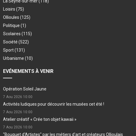
La Seyne-sur-mer
(118)
Loisirs
(75)
Ollioules
(125)
Politique
(1)
Scolaires
(115)
Société
(522)
Sport
(131)
Urbanisme
(10)
EVÉNEMENTS À VENIR
Opération Soleil Jaune
7 Aou 2026
10:00
Activités ludiques pour découvrir les musées cet été !
7 Aou 2026
10:00
Atelier créatif « Crée ton objet kawaii »
7 Aou 2026
10:00
"Bouquet d'Artistes" par les métiers d'art et créateurs Ollioulais