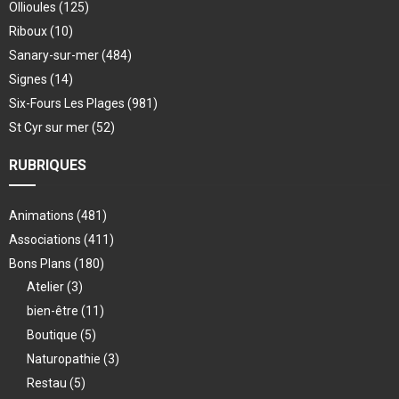
Ollioules
(125)
Riboux
(10)
Sanary-sur-mer
(484)
Signes
(14)
Six-Fours Les Plages
(981)
St Cyr sur mer
(52)
RUBRIQUES
Animations
(481)
Associations
(411)
Bons Plans
(180)
Atelier
(3)
bien-être
(11)
Boutique
(5)
Naturopathie
(3)
Restau
(5)