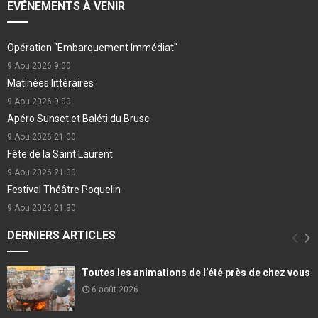
EVÉNEMENTS À VENIR
Opération "Embarquement Immédiat"
9 Aou 2026
9:00
Matinées littéraires
9 Aou 2026
9:00
Apéro Sunset et Baléti du Brusc
9 Aou 2026
21:00
Fête de la Saint Laurent
9 Aou 2026
21:00
Festival Théâtre Poquelin
9 Aou 2026
21:30
DERNIERS ARTICLES
Toutes les animations de l’été près de chez vous
6 août 2026