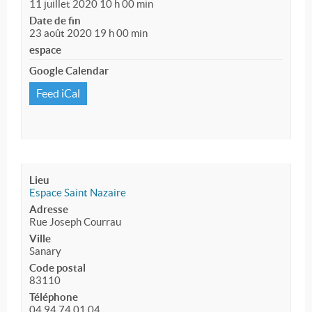
11 juillet 2020 10 h 00 min
Date de fin
23 août 2020 19 h 00 min
espace
Google Calendar
Feed iCal
Lieu
Espace Saint Nazaire
Adresse
Rue Joseph Courrau
Ville
Sanary
Code postal
83110
Téléphone
04 94 74 01 04