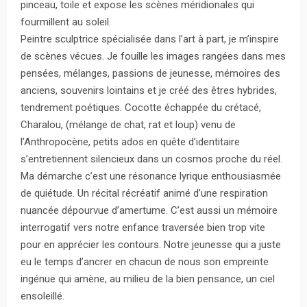
pinceau, toile et expose les scènes méridionales qui
fourmillent au soleil.
Peintre sculptrice spécialisée dans l’art à part, je m’inspire
de scènes vécues. Je fouille les images rangées dans mes
pensées, mélanges, passions de jeunesse, mémoires des
anciens, souvenirs lointains et je créé des êtres hybrides,
tendrement poétiques. Cocotte échappée du crétacé,
Charalou, (mélange de chat, rat et loup) venu de
l’Anthropocène, petits ados en quête d’identitaire
s’entretiennent silencieux dans un cosmos proche du réel.
Ma démarche c’est une résonance lyrique enthousiasmée
de quiétude. Un récital récréatif animé d’une respiration
nuancée dépourvue d’amertume. C’est aussi un mémoire
interrogatif vers notre enfance traversée bien trop vite
pour en apprécier les contours. Notre jeunesse qui a juste
eu le temps d’ancrer en chacun de nous son empreinte
ingénue qui amène, au milieu de la bien pensance, un ciel
ensoleillé.