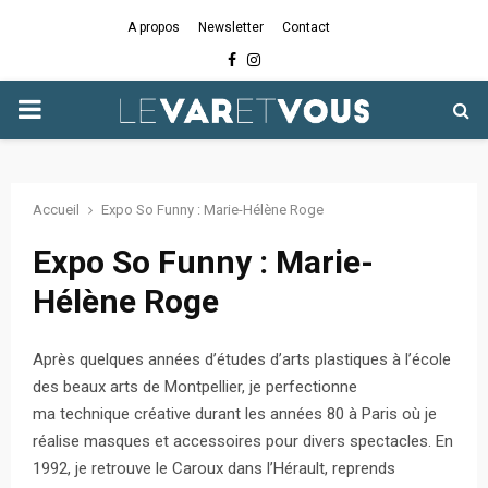
A propos
Newsletter
Contact
Facebook
Instagram
PRIMARY
MENU
Accueil
Expo So Funny : Marie-Hélène Roge
Expo So Funny : Marie-
Hélène Roge
Après quelques années d’études d’arts plastiques à l’école
des beaux arts de Montpellier, je perfectionne
ma technique créative durant les années 80 à Paris où je
réalise masques et accessoires pour divers spectacles. En
1992, je retrouve le Caroux dans l’Hérault, reprends