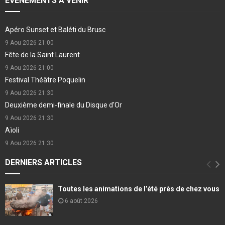
EVÉNEMENTS À VENIR
Apéro Sunset et Baléti du Brusc
9 Aou 2026
21:00
Fête de la Saint Laurent
9 Aou 2026
21:00
Festival Théâtre Poquelin
9 Aou 2026
21:30
Deuxième demi-finale du Disque d'Or
9 Aou 2026
21:30
Aïoli
9 Aou 2026
21:30
DERNIERS ARTICLES
Toutes les animations de l’été près de chez vous
6 août 2026