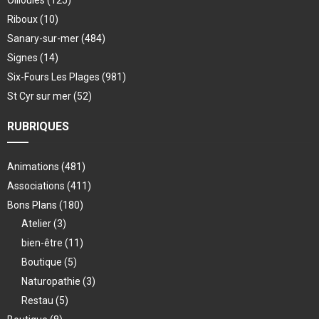
Ollioules
(125)
Riboux
(10)
Sanary-sur-mer
(484)
Signes
(14)
Six-Fours Les Plages
(981)
St Cyr sur mer
(52)
RUBRIQUES
Animations
(481)
Associations
(411)
Bons Plans
(180)
Atelier
(3)
bien-être
(11)
Boutique
(5)
Naturopathie
(3)
Restau
(5)