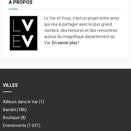
A PROPOS
Le Var et Vous, c’est un projet entre amis
qui vise à partager avec le plus grand
nombre, des histoires et des rencontres
autour du magnifique département du
Var.
En savoir plus !
VILLES
Ailleurs dans le Var
(1)
Bandol
(186)
Boutique
(8)
Evenements
(1 031)