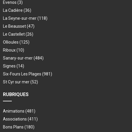
Evenos
(3)
La Cadière
(36)
La Seyne-sur-mer
(118)
Le Beausset
(47)
Le Castellet
(26)
Ollioules
(125)
Riboux
(10)
Sanary-sur-mer
(484)
Signes
(14)
Six-Fours Les Plages
(981)
St Cyr sur mer
(52)
RUBRIQUES
Animations
(481)
Associations
(411)
Bons Plans
(180)