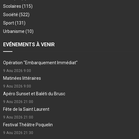
Scolaires
(115)
Société
(522)
Sport
(131)
Urbanisme
(10)
EVÉNEMENTS À VENIR
Opération "Embarquement Immédiat"
9 Aou 2026
9:00
Matinées littéraires
9 Aou 2026
9:00
Apéro Sunset et Baléti du Brusc
9 Aou 2026
21:00
Fête de la Saint Laurent
9 Aou 2026
21:00
Festival Théâtre Poquelin
9 Aou 2026
21:30