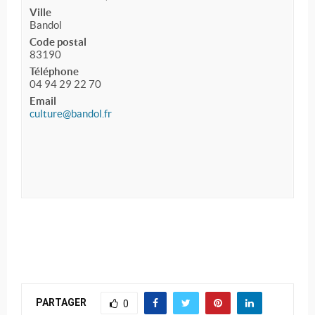
Ville
Bandol
Code postal
83190
Téléphone
04 94 29 22 70
Email
culture@bandol.fr
PARTAGER
0