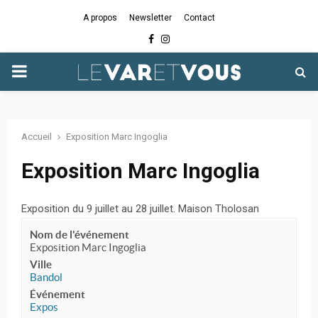
A propos
Newsletter
Contact
Facebook
Instagram
PRIMARY
MENU
Accueil
Exposition Marc Ingoglia
Exposition Marc Ingoglia
Exposition du 9 juillet au 28 juillet. Maison Tholosan
Nom de l'événement
Exposition Marc Ingoglia
Ville
Bandol
Événement
Expos